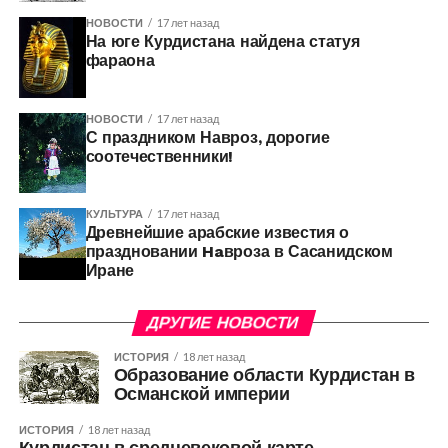
НОВОСТИ
17 лет назад
На юге Курдистана найдена статуя
фараона
НОВОСТИ
17 лет назад
С праздником Навроз, дорогие
соотечественники!
КУЛЬТУРА
17 лет назад
Древнейшие арабские известия о
праздновании Haвроза в Сасанидском
Иране
ДРУГИЕ НОВОСТИ
ИСТОРИЯ
18 лет назад
Образование области Курдистан в
Османской империи
ИСТОРИЯ
18 лет назад