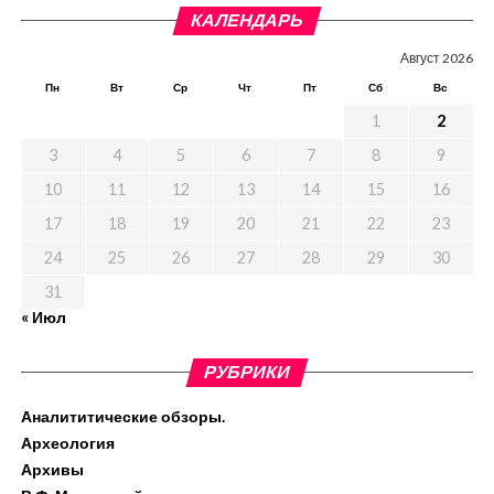
КАЛЕНДАРЬ
Август 2026
Пн
Вт
Ср
Чт
Пт
Сб
Вс
1
2
3
4
5
6
7
8
9
10
11
12
13
14
15
16
17
18
19
20
21
22
23
24
25
26
27
28
29
30
31
« Июл
РУБРИКИ
Аналититические обзоры.
Археология
Архивы