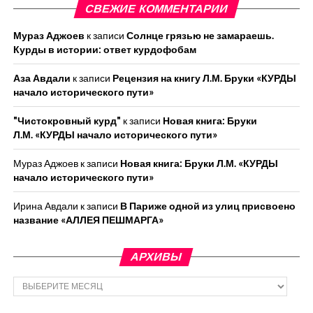
СВЕЖИЕ КОММЕНТАРИИ
Мураз Аджоев
к записи
Солнце грязью не замараешь.
Курды в истории: ответ курдофобам
Аза Авдали
к записи
Рецензия на книгу Л.М. Бруки «КУРДЫ
начало исторического пути»
"Чистокровный курд"
к записи
Новая книга: Бруки
Л.М. «КУРДЫ начало исторического пути»
Мураз Аджоев
к записи
Новая книга: Бруки Л.М. «КУРДЫ
начало исторического пути»
Ирина Авдали
к записи
В Париже одной из улиц присвоено
название «АЛЛЕЯ ПЕШМАРГА»
АРХИВЫ
Архивы