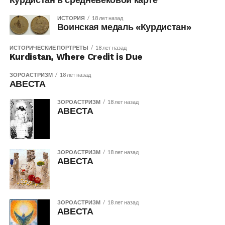
Курдистан в средневековой карте
ИСТОРИЯ
18 лет назад
Воинская медаль «Курдистан»
ИСТОРИЧЕСКИЕ ПОРТРЕТЫ
18 лет назад
Kurdistan, Where Credit is Due
ЗОРОАСТРИЗМ
18 лет назад
АВЕСТА
ЗОРОАСТРИЗМ
18 лет назад
АВЕСТА
ЗОРОАСТРИЗМ
18 лет назад
АВЕСТА
ЗОРОАСТРИЗМ
18 лет назад
АВЕСТА