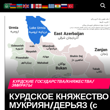
КУРДСКИЕ ГОСУДАРСТВА/КНЯЖЕСТВА/
ЭМИРАТЫ
КУРДСКОЕ КНЯЖЕСТВО
МУКРИЯН/ДЕРЬЯЗ (с