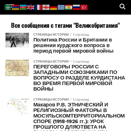
Все сообщения с тегами "Великобритания"
СТРАНИЦЫ ИСТОРИИ
1 год назад
Политика России и Британии в
решении курдского вопроса в
период первой мировой войны
СТРАНИЦЫ ИСТОРИИ
1 год назад
ПЕРЕГОВОРЫ РОССИИ С
ЗАПАДНЫМИ СОЮЗНИКАМИ ПО
ВОПРОСУ О РАЗДЕЛЕ КУРДИСТАНА
ВО ВРЕМЯ ПЕРВОЙ МИРОВОЙ
ВОЙНЫ
СТРАНИЦЫ ИСТОРИИ
1 год назад
Макаров Р.В. ЭТНИЧЕСКИЙ И
РЕЛИГИОЗНЫЙ ФАКТОРЫ В
МОСУЛЬСКОМТЕРРИТОРИАЛЬНОМ
СПОРЕ (1918-1926 гг.): УРОК
ПРОШЛОГО ДЛЯОТВЕТА НА