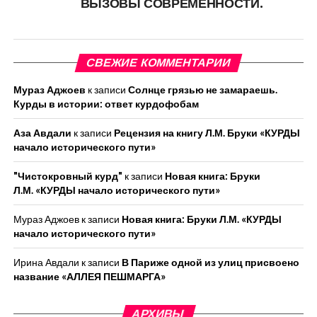
ВЫЗОВЫ СОВРЕМЕННОСТИ.
СВЕЖИЕ КОММЕНТАРИИ
Мураз Аджоев
к записи
Солнце грязью не замараешь.
Курды в истории: ответ курдофобам
Аза Авдали
к записи
Рецензия на книгу Л.М. Бруки «КУРДЫ
начало исторического пути»
"Чистокровный курд"
к записи
Новая книга: Бруки
Л.М. «КУРДЫ начало исторического пути»
Мураз Аджоев
к записи
Новая книга: Бруки Л.М. «КУРДЫ
начало исторического пути»
Ирина Авдали
к записи
В Париже одной из улиц присвоено
название «АЛЛЕЯ ПЕШМАРГА»
АРХИВЫ