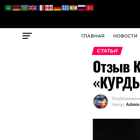
ГЛАВНАЯ
НОВОСТИ
СТАТЬИ
Отзыв 
«КУРДЫ 
Опубликован
Автор:
Admin