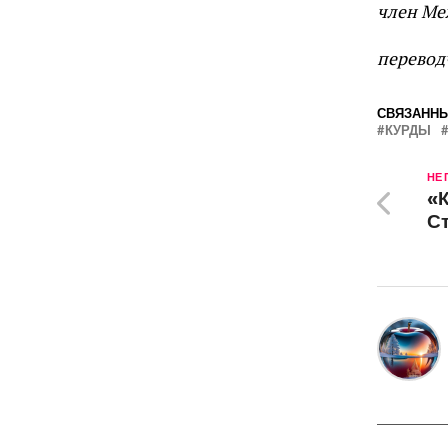
член Ме
перевод
СВЯЗАННЫ
КУРДЫ
НЕ
«
С