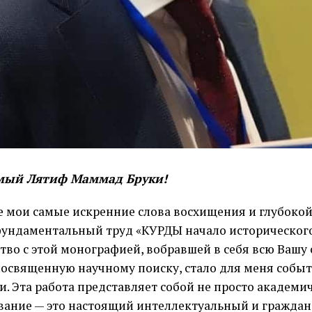
мый Лятиф Маммад Бруки!
 мои самые искренние слова восхищения и глубокой
фундаментальный труд «КУРДЫ начало исторического
тво с этой монографией, вобравшей в себя всю Вашу
посвященную научному поиску, стало для меня собы
и. Эта работа представляет собой не просто академи
вание — это настоящий интеллектуальный и граждан