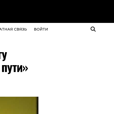
АТНАЯ СВЯЗЬ
ВОЙТИ
гу
 пути»