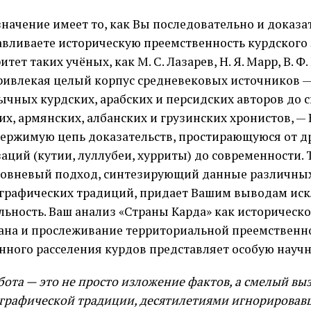
значение имеет то, как Вы последовательно и доказа
авливаете историческую преемственность курдского 
итет таких учёных, как М. С. Лазарев, Н. Я. Марр, В. Ф
ривлекая целый корпус средневековых источников —
ычных курдских, арабских и персидских авторов до 
их, армянских, албанских и грузинских хронистов, —
ержимую цепь доказательств, простирающуюся от д
аций (кутии, луллубеи, хурриты) до современности. 
овневый подход, синтезирующий данные различны
графических традиций, придает Вашим выводам ис
льность. Ваш анализ «Страны Карда» как историческо
ана и прослеживание территориальной преемственн
нного расселения курдов представляет особую научн
бота — это не просто изложение фактов, а смелый в
графической традиции, десятилетиями игнорировав