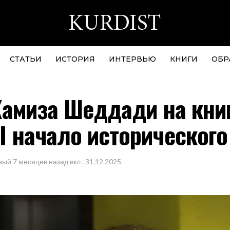
СТАТЬИ
ИСТОРИЯ
ИНТЕРВЬЮ
КНИГИ
ОБР
Камиза Шеддади на кни
начало исторического
ный
7 месяцев назад
вкл .
31.12.2025