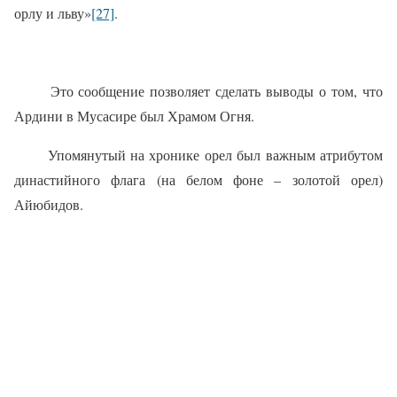
орлу и льву»
[27]
.
Это сообщение позволяет сделать выводы о том, что
Ардини в Мусасире был Храмом Огня.
Упомянутый на хронике орел был важным атрибутом
династийного флага (на белом фоне – золотой орел)
Айюбидов.