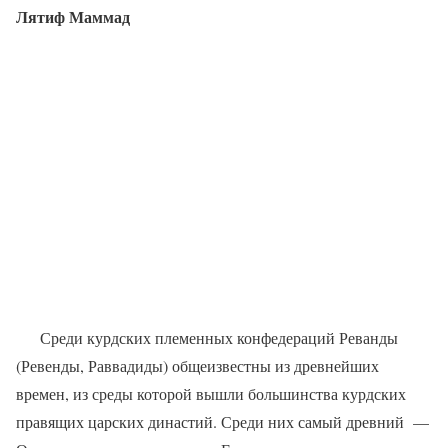
Лятиф Маммад
Среди курдских племенных конфедераций Реванды
(Ревенды, Раввадиды) общеизвестны из древнейших
времен, из среды которой вышли большинства курдских
правящих царских династий. Среди них самый древний
—