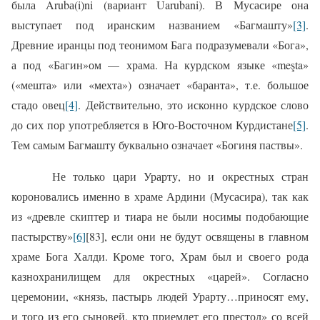
была Arubа(i)ni (вариант Uarubani). В Мусасире она
выступает под иранским названием «Багмашту»
[3]
.
Древние иранцы под теонимом Бага подразумевали «Бога»,
а под «Багин»ом — храма. На курдском языке «meşta»
(«мешта» или «мехта») означает «баранта», т.е. большое
стадо овец
[4]
. Действительно, это исконно курдское слово
до сих пор употребляется в Юго-Восточном Курдистане
[5]
.
Тем самым Багмашту буквально означает «Богиня паствы».
Не только цари Урарту, но и окрестных стран
короновались именно в храме Ардини (Мусасира), так как
из «древле скиптер и тиара не были носимы подобающие
пастырству»
[6]
[83], если они не будут освящены в главном
храме Бога Халди. Кроме того, Храм был и своего рода
казнохранилищем для окрестных «царей». Согласно
церемонии, «князь, пастырь людей Урарту…приносят ему,
и того из его сыновей, кто приемлет его престол» со всей