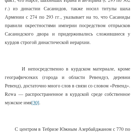
г.) из династии Сасанидов, также носил титулы шаха
Армении с 274 по 293 гг., указывает на то, что Сасаниды
правили окрестностями империи посредством отпрысков
Сасанидского двора и придерживались сложившиеся у
курдов строгой династической иерархии.
И непосредственно в курдском материале, кроме
географичсеких (города и области Ревендуз, деревни
Ревенд), достаточно много слов в связи со словом «Ревенд».
Rewa — распространенное в курдской среде собственное
мужское имя
[30]
.
С центром в Тебризе Южным Азербайджаном с 770 по