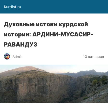
Kurdist.ru
Духовные истоки курдской
истории: АРДИНИ-МУСАСИР-
РАВАНДУЗ
Admin
13 лет назад