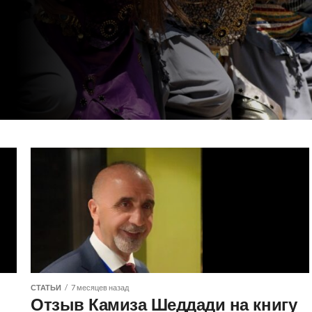
СТАТЬИ
7 месяцев назад
Отзыв Камиза Шеддади на книгу