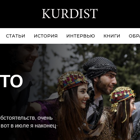
СТАТЬИ
ИСТОРИЯ
ИНТЕРВЬЮ
КНИГИ
ОБР
ЕТО
обстоятельств, очень
вот в июле я наконец-