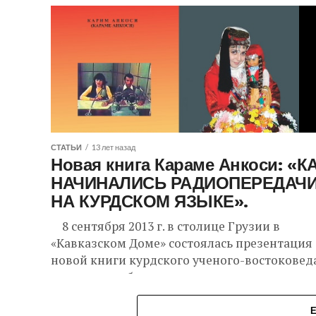
СТАТЬИ
13 лет назад
Новая книга Караме Анкоси: «К
НАЧИНАЛИСЬ РАДИОПЕРЕДАЧ
НА КУРДСКОМ ЯЗЫКЕ».
8 сентября 2013 г. в столице Грузии в
«Кавказском Доме» состоялась презентация
новой книги курдского ученого-востоковеда
курдоведа, общественного и культурного
деятеля, писателя и журналиста Карима...