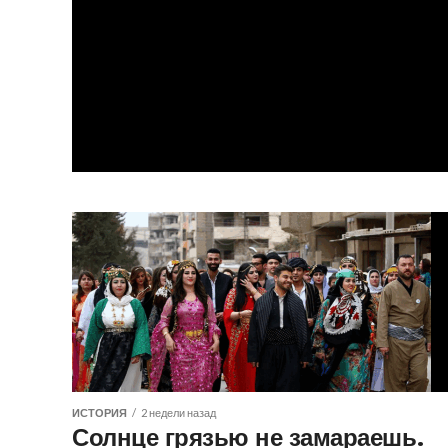
ИСТОРИЯ
2 недели назад
Солнце грязью не замараешь.