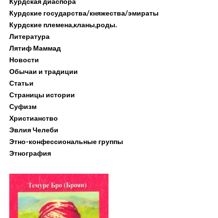
Курдская диаспора
Курдские государства/княжества/эмираты
Курдские племена,кланы,роды.
Литература
Лятиф Маммад
Новости
Обычаи и традиции
Статьи
Страницы истории
Суфизм
Христианство
Эвлия Челеби
Этно-конфессиональные группы
Этнография