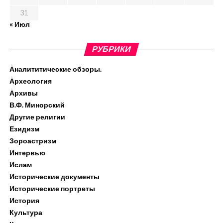
31
« Июл
РУБРИКИ
Аналититические обзоры.
Археология
Архивы
В.Ф. Минорский
Другие религии
Езидизм
Зороастризм
Интервью
Ислам
Исторические документы
Исторические портреты
История
Культура