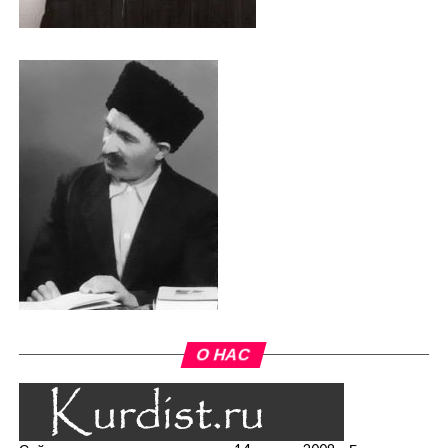
О НАС