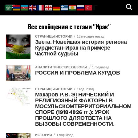
Все сообщения с тегами "Ирак"
СТРАНИЦЫ ИСТОРИИ
12 месяцев назад
Звета. Новейшая история региона
Курдистан-Ирак на примере
частной судьбы
АНАЛИТИТИЧЕСКИЕ ОБЗОРЫ.
1 год назад
РОССИЯ И ПРОБЛЕМА КУРДОВ
СТРАНИЦЫ ИСТОРИИ
1 год назад
Макаров Р.В. ЭТНИЧЕСКИЙ И
РЕЛИГИОЗНЫЙ ФАКТОРЫ В
МОСУЛЬСКОМТЕРРИТОРИАЛЬНОМ
СПОРЕ (1918-1926 гг.): УРОК
ПРОШЛОГО ДЛЯОТВЕТА НА
ВЫЗОВЫ СОВРЕМЕННОСТИ.
ИСТОРИЯ
1 год назад