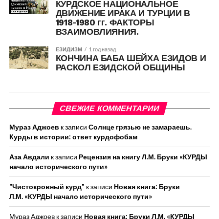
КУРДСКОЕ НАЦИОНАЛЬНОЕ
ДВИЖЕНИЕ ИРАКА И ТУРЦИИ В
1918-1980 гг. ФАКТОРЫ
ВЗАИМОВЛИЯНИЯ.
ЕЗИДИЗМ
1 год назад
КОНЧИНА БАБА ШЕЙХА ЕЗИДОВ И
РАСКОЛ ЕЗИДСКОЙ ОБЩИНЫ
СВЕЖИЕ КОММЕНТАРИИ
Мураз Аджоев
к записи
Солнце грязью не замараешь.
Курды в истории: ответ курдофобам
Аза Авдали
к записи
Рецензия на книгу Л.М. Бруки «КУРДЫ
начало исторического пути»
"Чистокровный курд"
к записи
Новая книга: Бруки
Л.М. «КУРДЫ начало исторического пути»
Мураз Аджоев
к записи
Новая книга: Бруки Л.М. «КУРДЫ