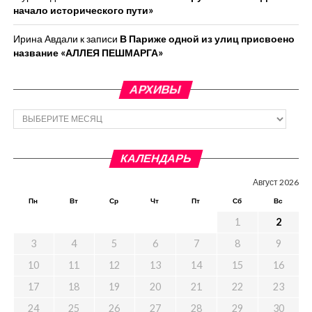
начало исторического пути»
Ирина Авдали
к записи
В Париже одной из улиц присвоено
название «АЛЛЕЯ ПЕШМАРГА»
АРХИВЫ
Архивы
КАЛЕНДАРЬ
Август 2026
Пн
Вт
Ср
Чт
Пт
Сб
Вс
1
2
3
4
5
6
7
8
9
10
11
12
13
14
15
16
17
18
19
20
21
22
23
24
25
26
27
28
29
30