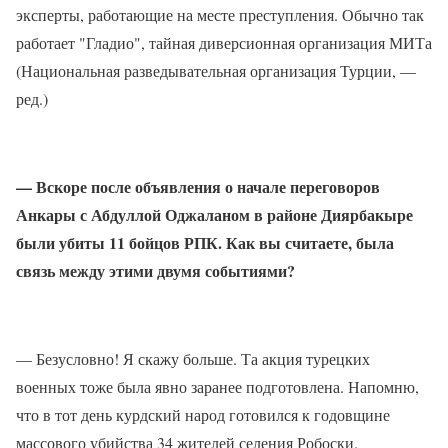
эксперты, работающие на месте преступления. Обычно так
работает "Гладио", тайная диверсионная организация МИТа
(Национальная разведывательная организация Турции, —
ред.)
— Вскоре после объявления о начале переговоров
Анкары с Абдуллой Оджаланом в районе Диярбакыре
были убиты 11 бойцов РПК. Как вы считаете, была
связь между этими двумя событиями?
— Безусловно! Я скажу больше. Та акция турецких
военных тоже была явно заранее подготовлена. Напомню,
что в тот день курдский народ готовился к годовщине
массового убийства 34 жителей селения Робоски.