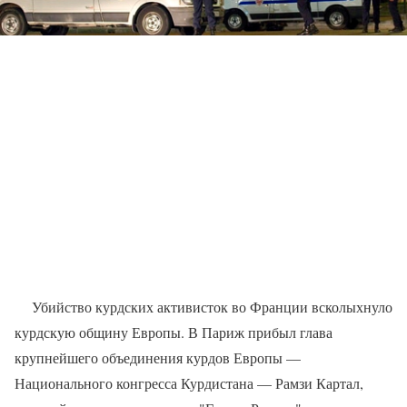
Убийство курдских активисток во Франции всколыхнуло
курдскую общину Европы. В Париж прибыл глава
крупнейшего объединения курдов Европы —
Национального конгресса Курдистана — Рамзи Картал,