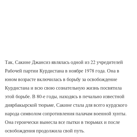
Так, Сакине Джансиз являлась одной из 22 учредителей
Рабочей партии Курдистана в ноябре 1978 года. Она в
юном возрасте включилась в борьбу за освобождение
Курдистана и всю свою сознательную жизнь посвятила
этой борьбе. В 80-е годы, находясь в печально известной
диярбакырской тюрьме, Сакине стала для всего курдского
народа символом сопротивления палачам военной хунты.
Она героически вынесла все пытки в тюрьмах и после
освобождения продолжила свой путь.