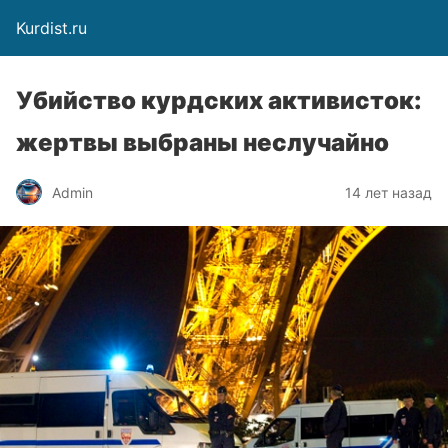
Kurdist.ru
Убийство курдских активисток:
жертвы выбраны неслучайно
Admin
14 лет назад