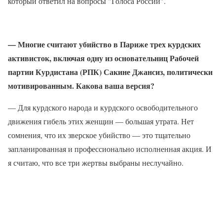
который ответил на вопросы "Голоса России".
— Многие считают убийство в Париже трех курдских
активисток, включая одну из основательниц Рабочей
партии Курдистана (РПК) Сакине Джансиз, политически
мотивированным. Какова ваша версия?
— Для курдского народа и курдского освободительного
движения гибель этих женщин — большая утрата. Нет
сомнения, что их зверское убийство — это тщательно
запланированная и профессионально исполненная акция. И
я считаю, что все три жертвы выбраны неслучайно.