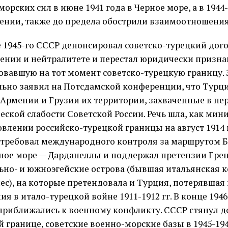
орских сил в июне 1941 года в Черное море, а в 1944
ении, также до предела обострили взаимоотношения
е 1945-го СССР денонсировал советско-турецкий дого
ении и нейтралитете и перестал юридически призна
овавшую на тот момент советско-турецкую границу. 
ьно заявил на Потсдамской конференции, что Турц
 Армении и Грузии их территории, захваченные в пе
еской слабости Советской России. Речь шла, как мин
овлении российско-турецкой границы на август 1914 г
требовал международного контроля за маршрутом 
ое море — Дарданеллы и поддержал претензии Грец
ьно- и южноэгейские острова (бывшая итальянская 
ес), на которые претендовала и Турция, потерявшая 
я в итало-турецкой войне 1911-1912 гг. В конце 1946
приближались к военному конфликту. СССР стянул до
 границе, советские военно-морские базы в 1945-194