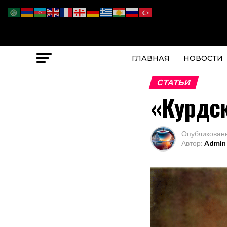
ГЛАВНАЯ
НОВОСТИ
СТАТЬИ
«Курдс
Опубликован
Автор:
Admin