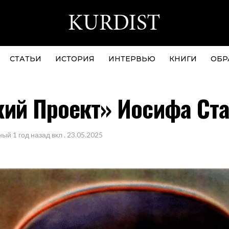
СТАТЬИ
ИСТОРИЯ
ИНТЕРВЬЮ
КНИГИ
ОБР
кий Проект» Иосифа Ст
ный
1 год назад
вкл .
23.05.2025