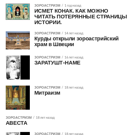
ЗОРОАСТРИЗМ
1 год назад
ИСМЕТ КОНАК. КАК МОЖНО
ЧИТАТЬ ПОТЕРЯННЫЕ СТРАНИЦЫ
ИСТОРИИ.
ЗОРОАСТРИЗМ
14 лет назад
Курды открыли зороастрийский
храм в Швеции
ЗОРОАСТРИЗМ
16 лет назад
ЗАРАТУШТ-НАМЕ
ЗОРОАСТРИЗМ
18 лет назад
Митраизм
ЗОРОАСТРИЗМ
18 лет назад
АВЕСТА
ЗОРОАСТРИЗМ
18 лет назад