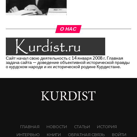
О НАС
Сайт начал свою деятельность с 14 января 2008 г. Главная
задача сайта — доведение объективной исторической правды
о курдском народе и их исторической родине Курдистане.
ГЛАВНАЯ
НОВОСТИ
СТАТЬИ
ИСТОРИЯ
ИНТЕРВЬЮ
КНИГИ
ОБРАТНАЯ СВЯЗЬ
ВОЙТИ