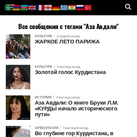
Все сообщения с тегами "Аза Авдали"
КУЛЬТУРА
2 недели назад
ЖАРКОЕ ЛЕТО ПАРИЖА
КУЛЬТУРА
2 месяца назад
Золотой голос Курдистана
ИСТОРИЯ
3 месяца назад
Аза Авдали: О книге Бруки Л.М.
«КУРДЫ начало исторического
пути»
АРХЕОЛОГИЯ
5 месяцев назад
Во глубине гор Курдистана, в