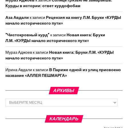
Курды в истории: ответ курдофобам
Аза Авдали
к записи
Рецензия на книгу Л.М. Бруки «КУРДЫ
начало исторического пути»
"Чистокровный курд"
к записи
Новая книга: Бруки
Л.М. «КУРДЫ начало исторического пути»
Мураз Аджоев
к записи
Новая книга: Бруки Л.М. «КУРДЫ
начало исторического пути»
Ирина Авдали
к записи
В Париже одной из улиц присвоено
название «АЛЛЕЯ ПЕШМАРГА»
АРХИВЫ
Архивы
КАЛЕНДАРЬ