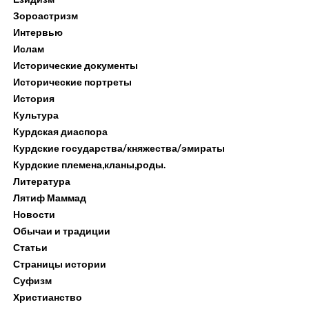
Зороастризм
Интервью
Ислам
Исторические документы
Исторические портреты
История
Культура
Курдская диаспора
Курдские государства/княжества/эмираты
Курдские племена,кланы,роды.
Литература
Лятиф Маммад
Новости
Обычаи и традиции
Статьи
Страницы истории
Суфизм
Христианство