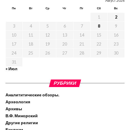
Август 2026
Пн
Вт
Ср
Чт
Пт
Сб
Вс
1
2
3
4
5
6
7
8
9
10
11
12
13
14
15
16
17
18
19
20
21
22
23
24
25
26
27
28
29
30
31
« Июл
РУБРИКИ
Аналититические обзоры.
Археология
Архивы
В.Ф. Минорский
Другие религии
Езидизм