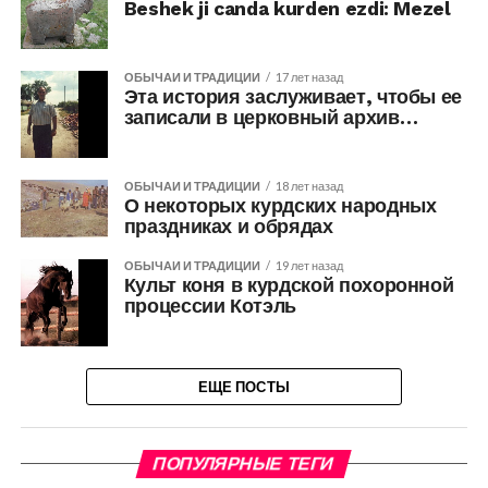
Beshek ji canda kurden ezdi: Mezel
ОБЫЧАИ И ТРАДИЦИИ
17 лет назад
Эта история заслуживает, чтобы ее
записали в церковный архив…
ОБЫЧАИ И ТРАДИЦИИ
18 лет назад
О некоторых курдских народных
праздниках и обрядах
ОБЫЧАИ И ТРАДИЦИИ
19 лет назад
Культ коня в курдской похоронной
процессии Котэль
ЕЩЕ ПОСТЫ
ПОПУЛЯРНЫЕ ТЕГИ