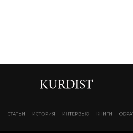
И
СТАТЬИ
ИСТОРИЯ
ИНТЕРВЬЮ
КНИГИ
ОБРА