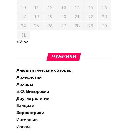
10
11
12
13
14
15
16
17
18
19
20
21
22
23
24
25
26
27
28
29
30
31
« Июл
РУБРИКИ
Аналититические обзоры.
Археология
Архивы
В.Ф. Минорский
Другие религии
Езидизм
Зороастризм
Интервью
Ислам