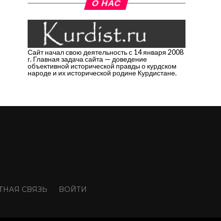
О НАС
Сайт начал свою деятельность с 14 января 2008
г. Главная задача сайта — доведение
объективной исторической правды о курдском
народе и их исторической родине Курдистане.
ТНАЯ СВЯЗЬ
ВОЙТИ