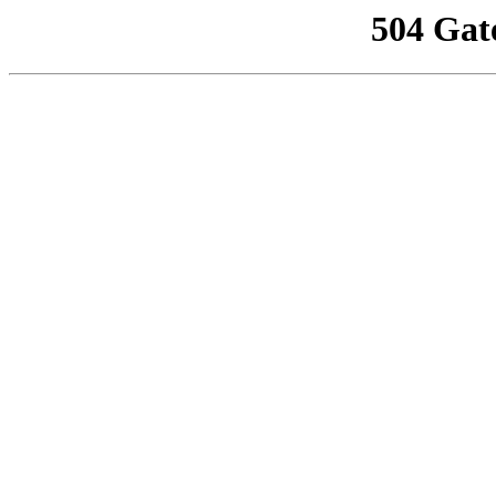
504 Gat