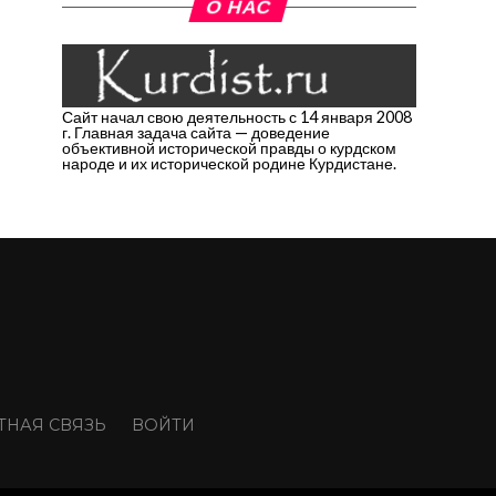
О НАС
Сайт начал свою деятельность с 14 января 2008
г. Главная задача сайта — доведение
объективной исторической правды о курдском
народе и их исторической родине Курдистане.
ТНАЯ СВЯЗЬ
ВОЙТИ