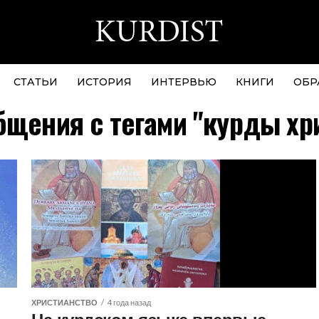
СТАТЬИ
ИСТОРИЯ
ИНТЕРВЬЮ
КНИГИ
ОБР
бщения с тегами "курды хр
ХРИСТИАНСТВО
4 года назад