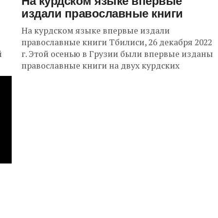
На курдском языке впервые
издали православные книги
На курдском языке впервые издали
православные книги Тбилиси, 26 декабря 2022
й
г. Этой осенью в Грузии были впервые изданы
православные книги на двух курдских
диалектах: курманджи...