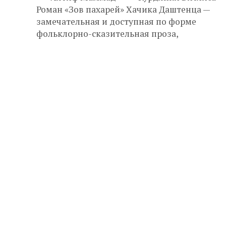
Роман «Зов пахарей» Хачика Даштенца —
замечательная и доступная по форме
фольклорно-сказительная проза,
повествующая о...