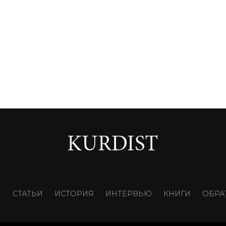
И
СТАТЬИ
ИСТОРИЯ
ИНТЕРВЬЮ
КНИГИ
ОБРА