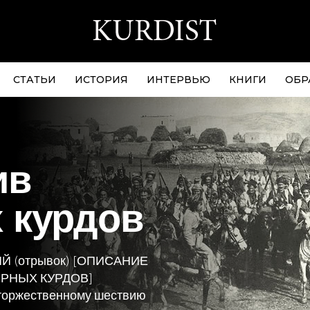
СТАТЬИ
ИСТОРИЯ
ИНТЕРВЬЮ
КНИГИ
ОБР
ив
 курдов
 (отрывок) [ОПИСАНИЕ
РНЫХ КУРДОВ]
 торжественному шествию