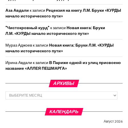
Аза Авдали
к записи
Рецензия на книгу Л.М. Бруки «КУРДЫ
начало исторического пути»
"Чистокровный курд"
к записи
Новая книга: Бруки
Л.М. «КУРДЫ начало исторического пути»
Мураз Аджоев
к записи
Новая книга: Бруки Л.М. «КУРДЫ
начало исторического пути»
Ирина Авдали
к записи
В Париже одной из улиц присвоено
название «АЛЛЕЯ ПЕШМАРГА»
АРХИВЫ
Архивы
КАЛЕНДАРЬ
Август 2026