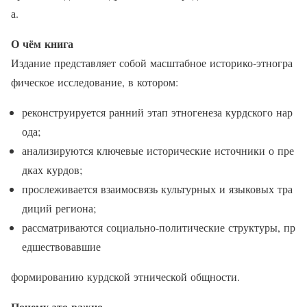
а.
О чём книга
Издание представляет собой масштабное историко‑этногра
фическое исследование, в котором:
реконструируется ранний этап этногенеза курдского нар
ода;
анализируются ключевые исторические источники о пре
дках курдов;
прослеживается взаимосвязь культурных и языковых тра
диций региона;
рассматриваются социально‑политические структуры, пр
едшествовавшие
формированию курдской этнической общности.
Почему это важно