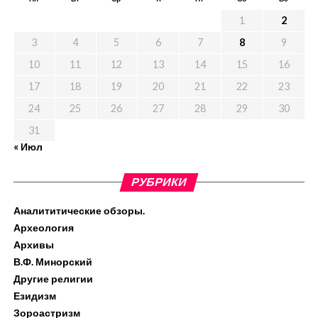
1
2
3
4
5
6
7
8
9
10
11
12
13
14
15
16
17
18
19
20
21
22
23
24
25
26
27
28
29
30
31
« Июл
РУБРИКИ
Аналититические обзоры.
Археология
Архивы
В.Ф. Минорский
Другие религии
Езидизм
Зороастризм