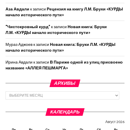
Аза Авдали
к записи
Рецензия на книгу Л.М. Бруки «КУРДЫ
начало исторического пути»
"Чистокровный курд"
к записи
Новая книга: Бруки
Л.М. «КУРДЫ начало исторического пути»
Мураз Аджоев
к записи
Новая книга: Бруки Л.М. «КУРДЫ
начало исторического пути»
Ирина Авдали
к записи
В Париже одной из улиц присвоено
название «АЛЛЕЯ ПЕШМАРГА»
АРХИВЫ
Архивы
КАЛЕНДАРЬ
Август 2026
Пн
Вт
Ср
Чт
Пт
Сб
Вс