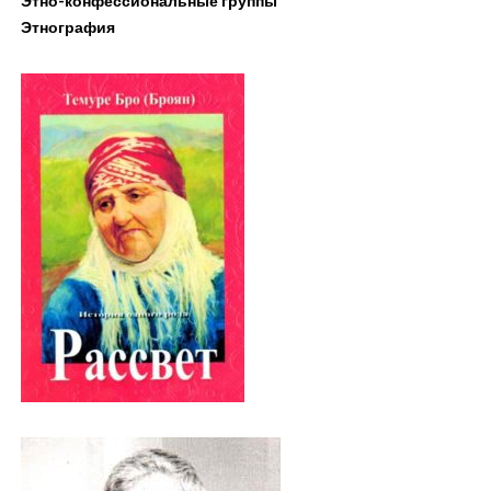
Этно-конфессиональные группы
Этнография