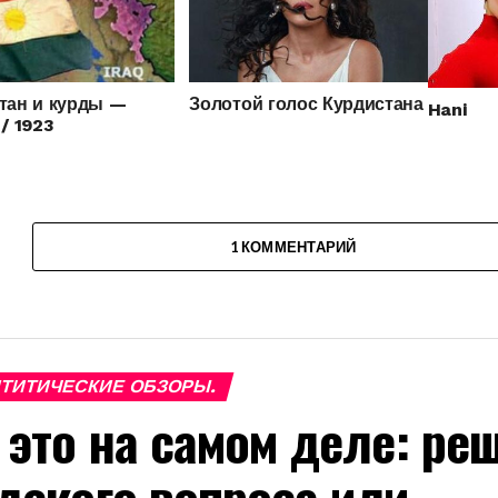
тан и курды —
Золотой голос Курдистана
Hani
/ 1923
1 КОММЕНТАРИЙ
ТИТИЧЕСКИЕ ОБЗОРЫ.
 это на самом деле: ре
дского вопроса или