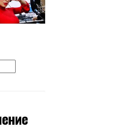
шение