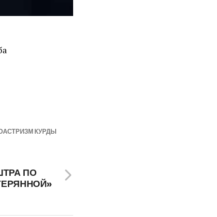
ба
ОАСТРИЗМ КУРДЫ
ШТРА ПО
ТЕРЯННОЙ»