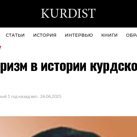
СТАТЬИ
ИСТОРИЯ
ИНТЕРВЬЮ
КНИГИ
ОБР
ризм в истории курдско
ный
1 год назад
вкл .
26.06.2025