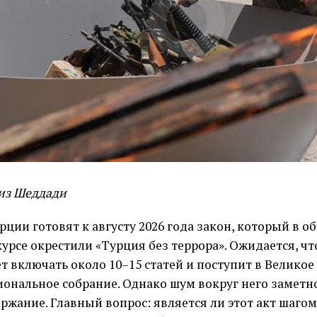
из Шеддади
рции готовят к августу 2026 года закон, который в 
урсе окрестили «Турция без террора». Ожидается, ч
т включать около 10–15 статей и поступит в Великое
ональное собрание. Однако шум вокруг него заметн
ржание. Главный вопрос: является ли этот акт шагом