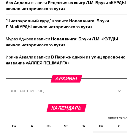
Аза Авдали
к записи
Рецензия на книгу Л.М. Бруки «КУРДЫ
начало исторического пути»
"Чистокровный курд"
к записи
Новая книга: Бруки
Л.М. «КУРДЫ начало исторического пути»
Мураз Аджоев
к записи
Новая книга: Бруки Л.М. «КУРДЫ
начало исторического пути»
Ирина Авдали
к записи
В Париже одной из улиц присвоено
название «АЛЛЕЯ ПЕШМАРГА»
АРХИВЫ
Архивы
КАЛЕНДАРЬ
Август 2026
Пн
Вт
Ср
Чт
Пт
Сб
Вс