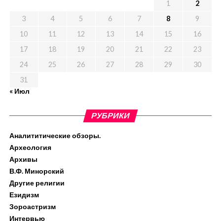
1
2
3
4
5
6
7
8
9
10
11
12
13
14
15
16
17
18
19
20
21
22
23
24
25
26
27
28
29
30
31
« Июл
РУБРИКИ
Аналититические обзоры.
Археология
Архивы
В.Ф. Минорский
Другие религии
Езидизм
Зороастризм
Интервью