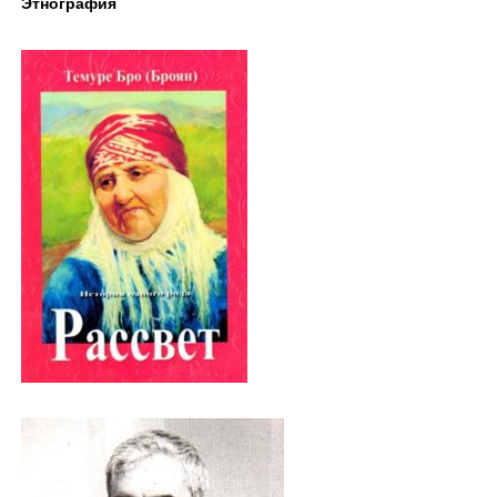
Этнография