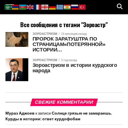
Все сообщения с тегами "Зороастр"
ЗОРОАСТРИЗМ
11 месяцев назад
ПРОРОК ЗАРАТУШТРА ПО
СТРАНИЦАМ«ПОТЕРЯННОЙ»
ИСТОРИИ…
ЗОРОАСТРИЗМ
1 год назад
Зороастризм в истории курдского
народа
СВЕЖИЕ КОММЕНТАРИИ
Мураз Аджоев
к записи
Солнце грязью не замараешь.
Курды в истории: ответ курдофобам