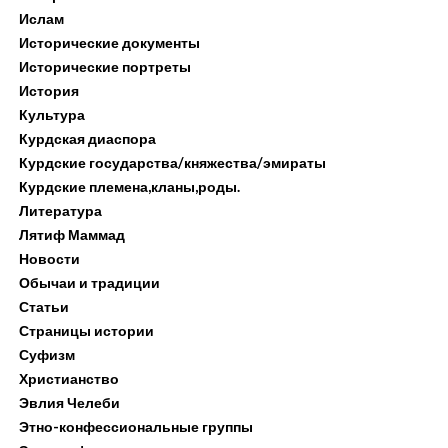
Ислам
Исторические документы
Исторические портреты
История
Культура
Курдская диаспора
Курдские государства/княжества/эмираты
Курдские племена,кланы,роды.
Литература
Лятиф Маммад
Новости
Обычаи и традиции
Статьи
Страницы истории
Суфизм
Христианство
Эвлия Челеби
Этно-конфессиональные группы