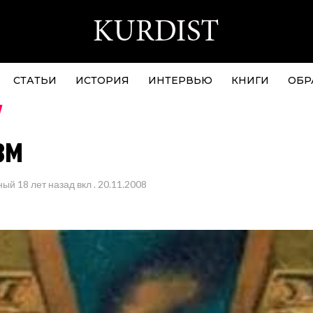
СТАТЬИ
ИСТОРИЯ
ИНТЕРВЬЮ
КНИГИ
ОБР
зм
ный
18 лет назад
вкл .
20.11.2008