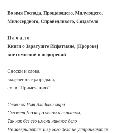
Во имя Господа, Прощающего, Милующего,
Милосердного, Справедливого, Создателя
Н а ч а л о
Книги о Заратуште Исфатмане, [Пророке]
вне сомнений и подозрений
Сноски и слова,
выделенные разрядкой,
см. в “Примечаниях”.
Слово во Имя Владыки мира
Скажет [поэт] о явном и скрытом,
Так как без его имени никакое дело
Не завершается, ни у кого дела не устраиваются.