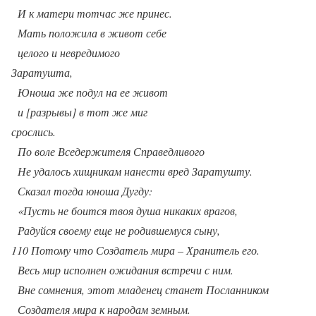
И к матери тотчас же принес.
Мать положила в живот себе
целого и невредимого
Заратушта,
Юноша же подул на ее живот
и [разрывы] в тот же миг
срослись.
По воле Вседержителя Справедливого
Не удалось хищникам нанести вред Заратушту.
Сказал тогда юноша Дугду:
«Пусть не боится твоя душа никаких врагов,
Радуйся своему еще не родившемуся сыну,
110 Потому что Создатель мира – Хранитель его.
Весь мир исполнен ожидания встречи с ним.
Вне сомнения, этот младенец станет Посланником
Создателя мира к народам земным.