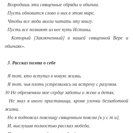
Возродишь эти священные обряды и обычаи.
Пусть обновится слово о них в этом мире,
Чтобы все люди могли читать эту книгу.
Пусть все познают из нее путь Истины,
Который [Заключенный] в нашей священной Вере и
обычаях».
3. Рассказ поэта о себе
Я тот, кто вступил в новую жизнь,
Я тот, чья плоть устремилась на встречу с разумом.
30 Не обременяли мое сердце заботы о жене и детях,
Не знал я иного пристанища, кроме улочки беззаботной
жизни.
Но я подпоясал поясницу священным поясом [к у с т и],
И, выслушав полностью рассказ мобеда,