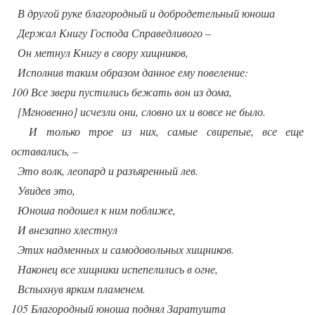
В другой руке благородный и добродетельный юноша
Держал Книгу Господа Справедливого –
Он метнул Книгу в свору хищников,
Исполнив таким образом данное ему повеление:
100 Все звери пустились бежать вон из дома,
[Мгновенно] исчезли они, словно их и вовсе не было.
И только трое из них, самые свирепые, все еще
оставались, –
Это волк, леопард и разъяренный лев.
Увидев это,
Юноша подошел к ним поближе,
И внезапно хлестнул
Этих надменных и самодовольных хищников.
Наконец все хищники испепелились в огне,
Вспыхнув ярким пламенем.
105 Благородный юноша поднял Заратушта