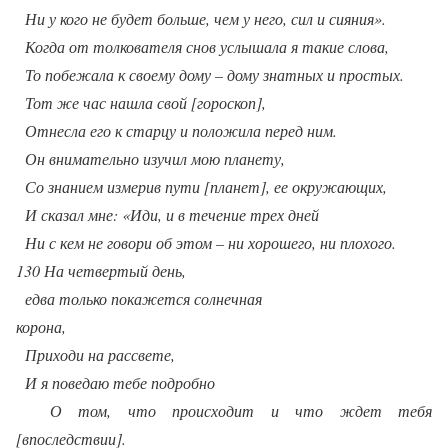
Ни у кого не будет больше, чем у него, сил и сияния».
Когда от толкователя снов услышала я такие слова,
То побежала к своему дому – дому знатных и простых.
Тот же час нашла свой [гороскоп],
Отнесла его к старцу и положила перед ним.
Он внимательно изучил мою планету,
Со знанием измерив пути [планет], ее окружающих,
И сказал мне: «Иди, и в течение трех дней
Ни с кем не говори об этом – ни хорошего, ни плохого.
130 На четвертый день,
едва только покажется солнечная
корона,
Приходи на рассвете,
И я поведаю тебе подробно
О том, что происходит и что ждет тебя
[впоследствии].