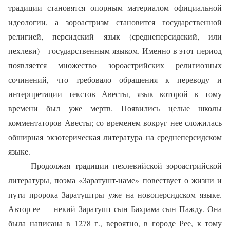
традиции становятся опорным материалом официальной
идеологии, а зороастризм становится государственной
религией, персидский язык (среднеперсидский, или
пехлеви) – государственным языком. Именно в этот период
появляется множество зороастрийских религиозных
сочинений, что требовало обращения к переводу и
интерпретации текстов Авесты, язык которой к тому
времени был уже мертв. Появились целые школы
комментаторов Авесты; со временем вокруг нее сложилась
обширная экзотерическая литература на среднеперсидском
языке.
Продолжая традиции пехлевийской зороастрийской
литературы, поэма «Заратушт-наме» повествует о жизни и
пути пророка Заратуштры уже на новоперсидском языке.
Автор ее — некий Заратушт сын Бахрама сын Пажду. Она
была написана в 1278 г., вероятно, в городе Рее, к тому