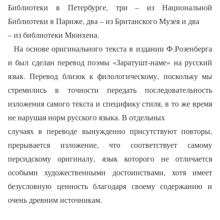
Библиотеки в Петербурге, три – из Национальной
Библиотеки в Париже, два – из Британского Музея и два
– из библиотеки Мюнхена.
На основе оригинального текста в издании Ф.Розенберга
и был сделан перевод поэмы «Заратушт-наме» на русский
язык. Перевод близок к филологическому, поскольку мы
стремились в точности передать последовательность
изложения самого текста и специфику стиля, в то же время
не нарушая норм русского языка. В отдельных
случаях в переводе вынужденно присутствуют повторы,
прерывается изложение, что соответствует самому
персидскому оригиналу, язык которого не отличается
особыми художественными достоинствами, хотя имеет
безусловную ценность благодаря своему содержанию и
очень древним источникам.