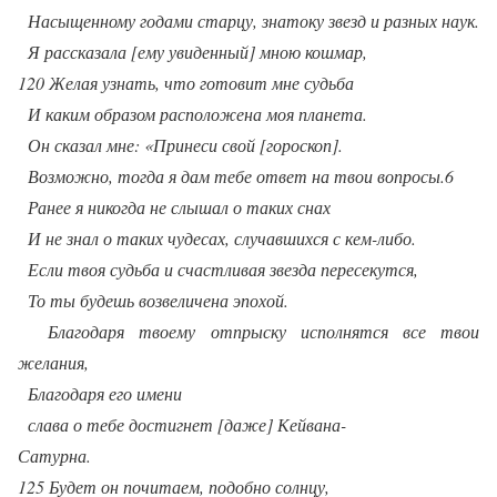
Насыщенному годами старцу, знатоку звезд и разных наук.
Я рассказала [ему увиденный] мною кошмар,
120 Желая узнать, что готовит мне судьба
И каким образом расположена моя планета.
Он сказал мне: «Принеси свой [гороскоп].
Возможно, тогда я дам тебе ответ на твои вопросы.6
Ранее я никогда не слышал о таких снах
И не знал о таких чудесах, случавшихся с кем-либо.
Если твоя судьба и счастливая звезда пересекутся,
То ты будешь возвеличена эпохой.
Благодаря твоему отпрыску исполнятся все твои
желания,
Благодаря его имени
слава о тебе достигнет [даже] Кейвана-
Сатурна.
125 Будет он почитаем, подобно солнцу,