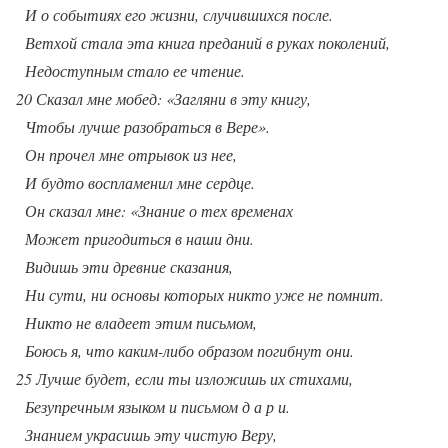
И о событиях его жизни, случившихся после.
Ветхой стала эта книга преданий в руках поколений,
Недоступным стало ее чтение.
20 Сказал мне мобед: «Загляни в эту книгу,
Чтобы лучше разобраться в Вере».
Он прочел мне отрывок из нее,
И будто воспламенил мне сердце.
Он сказал мне: «Знание о тех временах
Может пригодиться в наши дни.
Видишь эти древние сказания,
Ни сути, ни основы которых никто уже не помнит.
Никто не владеет этим письмом,
Боюсь я, что каким-либо образом погибнут они.
25 Лучше будет, если ты изложишь их стихами,
Безупречным языком и письмом д а р и.
Знанием украсишь эту чистую Веру,