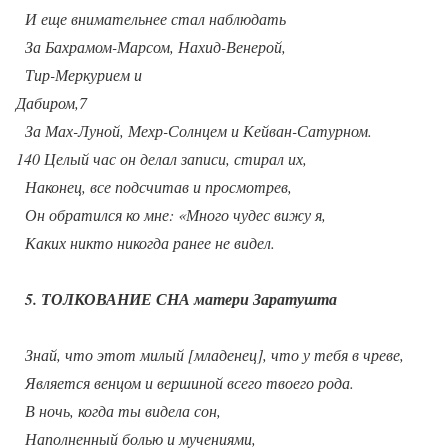
И еще внимательнее стал наблюдать
За Бахрамом-Марсом, Нахид-Венерой,
Тир-Меркурием и
Дабиром,7
За Мах-Луной, Мехр-Солнцем и Кейван-Сатурном.
140 Целый час он делал записи, стирал их,
Наконец, все подсчитав и просмотрев,
Он обратился ко мне: «Много чудес вижу я,
Каких никто никогда ранее не видел.
5. ТОЛКОВАНИЕ СНА матери Заратушта
Знай, что этот милый [младенец], что у тебя в чреве,
Является венцом и вершиной всего твоего рода.
В ночь, когда ты видела сон,
Наполненный болью и мучениями,