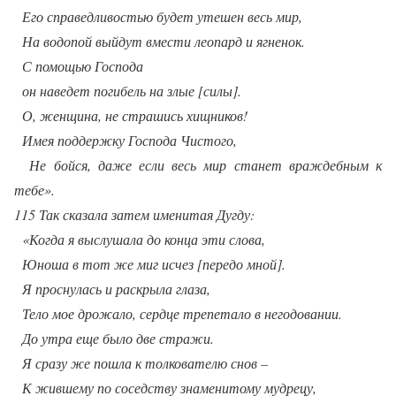
Его справедливостью будет утешен весь мир,
На водопой выйдут вмести леопард и ягненок.
С помощью Господа
он наведет погибель на злые [силы].
О, женщина, не страшись хищников!
Имея поддержку Господа Чистого,
Не бойся, даже если весь мир станет враждебным к
тебе».
115 Так сказала затем именитая Дугду:
«Когда я выслушала до конца эти слова,
Юноша в тот же миг исчез [передо мной].
Я проснулась и раскрыла глаза,
Тело мое дрожало, сердце трепетало в негодовании.
До утра еще было две стражи.
Я сразу же пошла к толкователю снов –
К жившему по соседству знаменитому мудрецу,