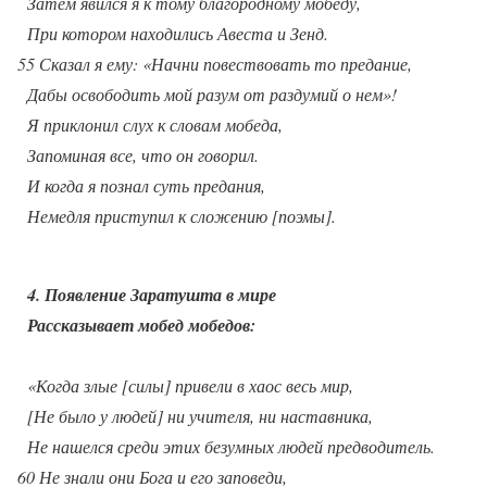
Затем явился я к тому благородному мобеду,
При котором находились Авеста и Зенд.
55 Сказал я ему: «Начни повествовать то предание,
Дабы освободить мой разум от раздумий о нем»!
Я приклонил слух к словам мобеда,
Запоминая все, что он говорил.
И когда я познал суть предания,
Немедля приступил к сложению [поэмы].
4. Появление Заратушта в мире
Рассказывает мобед мобедов:
«Когда злые [силы] привели в хаос весь мир,
[Не было у людей] ни учителя, ни наставника,
Не нашелся среди этих безумных людей предводитель.
60 Не знали они Бога и его заповеди,