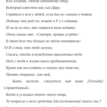
Кей-Хосрову, своему именитому отцу,
Который известен как сын Дара.
Справься о нем у людей, если ты не слышал о таком,
Потому что род его живет в Р е е издавна,
И он не из тех, кто появился там недавно.
Отец сказал мне: «Смотри, прояви усердие!
В этом деле ты больше не медли понапрасну!
50 И о том, что тебе нужно,
Скажи, чтобы я немедленно приготовил тебе.
Нет у тебя в жизни иного предназначения,
Кроме как воссоздать в стихах эту повесть.
Прояви старание, сын мой,
Быть может, смилуется над нами [Господь]
Справедливый».
Когда я услышал ответ своего отца,
То попросил у него средства для [исполнения] своего сна.5