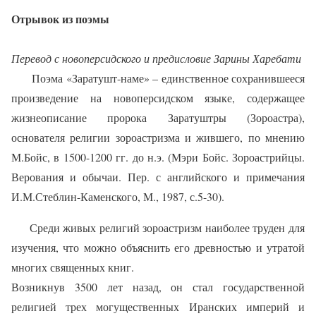
Отрывок из поэмы
Перевод с новоперсидского и предисловие Зарины Харебати
Поэма «Заратушт-наме» – единственное сохранившееся
произведение на новоперсидском языке, содержащее
жизнеописание пророка Заратуштры (Зороастра),
основателя религии зороастризма и жившего, по мнению
М.Бойс, в 1500-1200 гг. до н.э. (Мэри Бойс. Зороастрийцы.
Верования и обычаи. Пер. с английского и примечания
И.М.Стеблин-Каменского, М., 1987, с.5-30).
Среди живых религий зороастризм наиболее труден для
изучения, что можно объяснить его древностью и утратой
многих священных книг.
Возникнув 3500 лет назад, он стал государственной
религией трех могущественных Иранских империй и