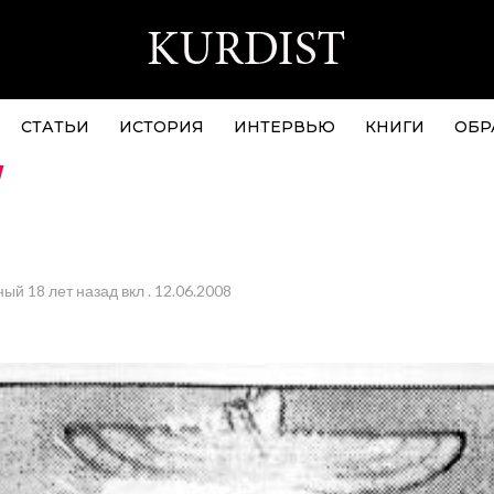
СТАТЬИ
ИСТОРИЯ
ИНТЕРВЬЮ
КНИГИ
ОБР
ный
18 лет назад
вкл .
12.06.2008