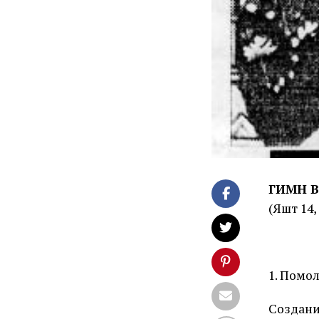
ГИМН В
(Яшт 14,
1. Помо
Создани