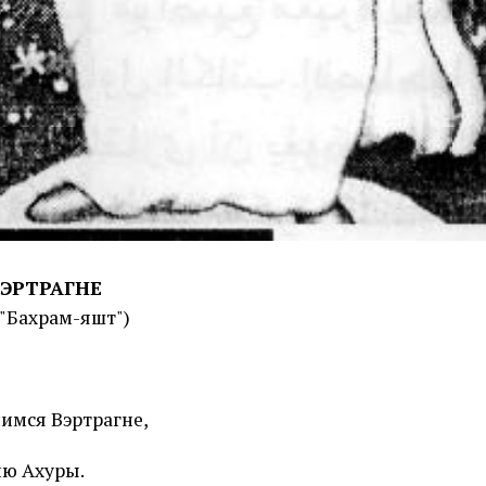
ЭРТРАГНЕ
 "Бахрам-яшт")
лимся Вэртрагне,
ю Ахуры.