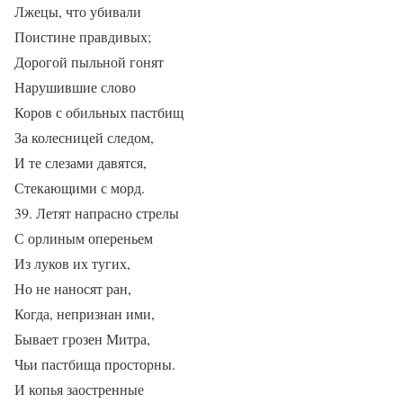
Лжецы, что убивали
Поистине правдивых;
Дорогой пыльной гонят
Нарушившие слово
Коров с обильных пастбищ
За колесницей следом,
И те слезами давятся,
Стекающими с морд.
39. Летят напрасно стрелы
С орлиным опереньем
Из луков их тугих,
Но не наносят ран,
Когда, непризнан ими,
Бывает грозен Митра,
Чьи пастбища просторны.
И копья заостренные