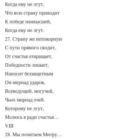
Когда ему не лгут,
Что всю страну приводит
К победе наивысшей,
Когда ему не лгут.
27. Страну же непокорную
С пути прямого сводит,
От счастья отвращает,
Победности лишает,
Наносит беззащитным
Он мириад ударов,
Всеведущий, могучий,
Чьих мириад очей.
Которому не лгут,
Молюсь я ради счастья…
VIII
28. Мы почитаем Митру…