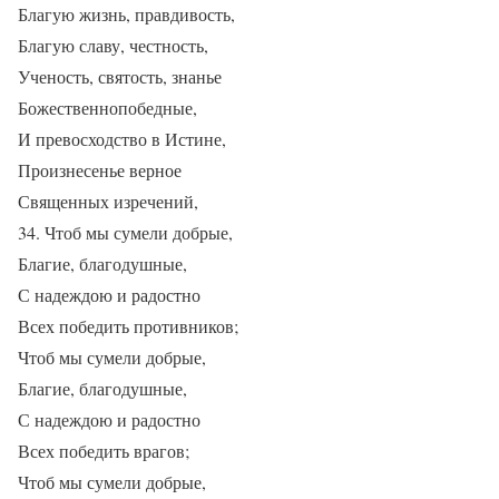
Благую жизнь, правдивость,
Благую славу, честность,
Ученость, святость, знанье
Божественнопобедные,
И превосходство в Истине,
Произнесенье верное
Священных изречений,
34. Чтоб мы сумели добрые,
Благие, благодушные,
С надеждою и радостно
Всех победить противников;
Чтоб мы сумели добрые,
Благие, благодушные,
С надеждою и радостно
Всех победить врагов;
Чтоб мы сумели добрые,