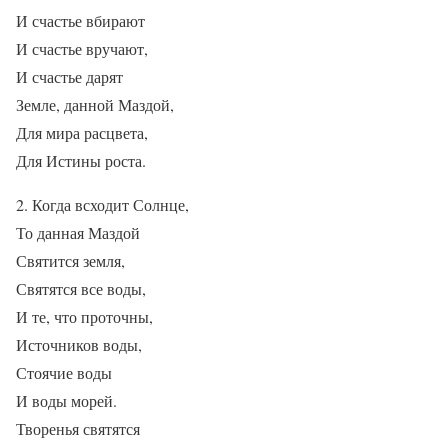
И счастье вбирают
И счастье вручают,
И счастье дарят
Земле, данной Маздой,
Для мира расцвета,
Для Истины роста.
2. Когда всходит Солнце,
То данная Маздой
Святится земля,
Святятся все воды,
И те, что проточны,
Источников воды,
Стоячие воды
И воды морей.
Творенья святятся