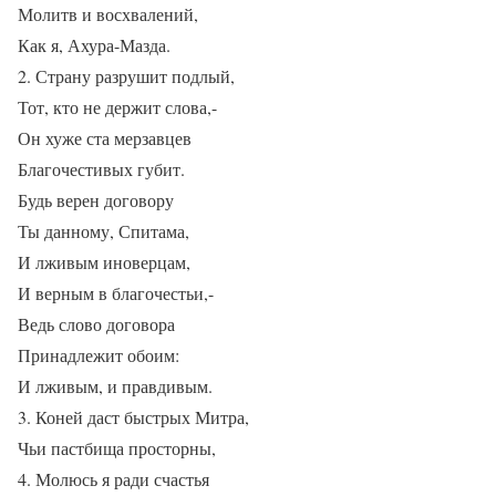
Молитв и восхвалений,
Как я, Ахура-Мазда.
2. Страну разрушит подлый,
Тот, кто не держит слова,-
Он хуже ста мерзавцев
Благочестивых губит.
Будь верен договору
Ты данному, Спитама,
И лживым иноверцам,
И верным в благочестьи,-
Ведь слово договора
Принадлежит обоим:
И лживым, и правдивым.
3. Коней даст быстрых Митра,
Чьи пастбища просторны,
4. Молюсь я ради счастья