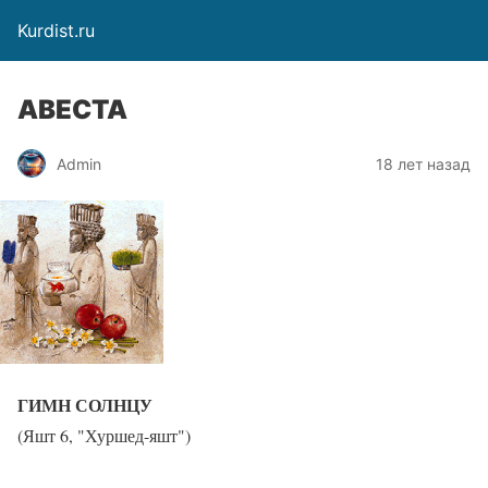
Kurdist.ru
АВЕСТА
Admin
18 лет назад
ГИМН СОЛНЦУ
(Яшт 6, "Хуршед-яшт")