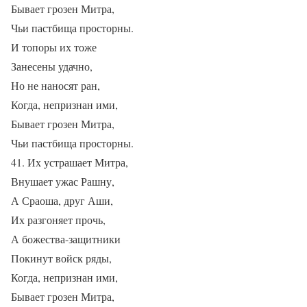
Бывает грозен Митра,
Чьи пастбища просторны.
И топоры их тоже
Занесены удачно,
Но не наносят ран,
Когда, непризнан ими,
Бывает грозен Митра,
Чьи пастбища просторны.
41. Их устрашает Митра,
Внушает ужас Рашну,
А Сраоша, друг Аши,
Их разгоняет прочь,
А божества-защитники
Покинут войск ряды,
Когда, непризнан ими,
Бывает грозен Митра,