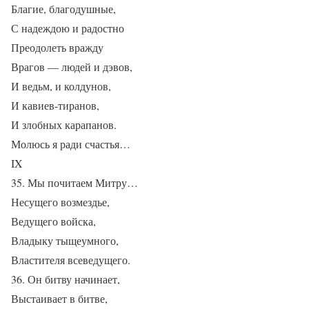
Благие, благодушные,
С надеждою и радостно
Преодолеть вражду
Врагов — людей и дэвов,
И ведьм, и колдунов,
И кавиев-тиранов,
И злобных карапанов.
Молюсь я ради счастья…
IX
35. Мы почитаем Митру…
Несущего возмездье,
Ведущего войска,
Владыку тыщеумного,
Властителя всеведущего.
36. Он битву начинает,
Выстаивает в битве,