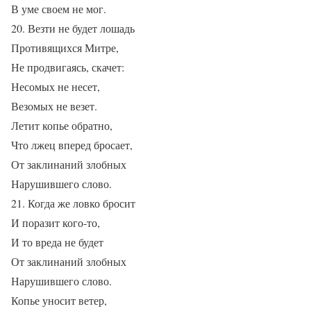
В уме своем не мог.
20. Везти не будет лошадь
Противящихся Митре,
Не продвигаясь, скачет:
Несомых не несет,
Везомых не везет.
Летит копье обратно,
Что лжец вперед бросает,
От заклинаний злобных
Нарушившего слово.
21. Когда же ловко бросит
И поразит кого-то,
И то вреда не будет
От заклинаний злобных
Нарушившего слово.
Копье уносит ветер,