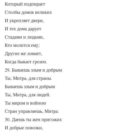
Который подпирает
Столбы домов великих
И укрепляет двери,
И тех дома дарует
Стадами и людьми,
Кто молится ему;
Другие же ломает,
Когда бывает грозен.
29. Бываешь злым и добрым
Ты, Митра, для страны.
Бываешь злым и добрым
Ты, Митра, для людей.
Ты миром и войною
Стран управляешь, Митра.
30. Даешь ты жен пригожих
И добрые повозки,