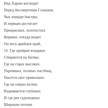
Над Харою восходит
Перед бессмертным Солнцем,
Чьи лошади быстры,
И первым достигает
Прекрасных, золотистых
Вершин, откуда видит
Он весь арийцев край,
14. Где храбрые владыки
Сбираются на битвы;
Где на горах высоких,
Укромных, полных пастбищ,
Пасется скот привольно;
Где на озерах волны
Вздымаются глубоких
И где рек судоходных
Широкие потоки