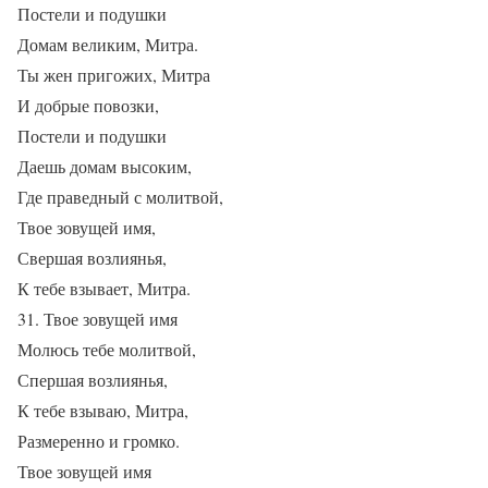
Постели и подушки
Домам великим, Митра.
Ты жен пригожих, Митра
И добрые повозки,
Постели и подушки
Даешь домам высоким,
Где праведный с молитвой,
Твое зовущей имя,
Свершая возлиянья,
К тебе взывает, Митра.
31. Твое зовущей имя
Молюсь тебе молитвой,
Спершая возлиянья,
К тебе взываю, Митра,
Размеренно и громко.
Твое зовущей имя