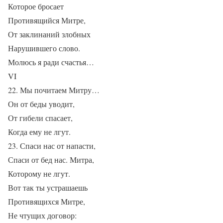
Которое бросает
Противящийся Митре,
От заклинаний злобных
Нарушившего слово.
Молюсь я ради счастья…
VI
22. Мы почитаем Митру…
Он от беды уводит,
От гибели спасает,
Когда ему не лгут.
23. Спаси нас от напасти,
Спаси от бед нас. Митра,
Которому не лгут.
Вот так ты устрашаешь
Противящихся Митре,
Не чтущих договор: