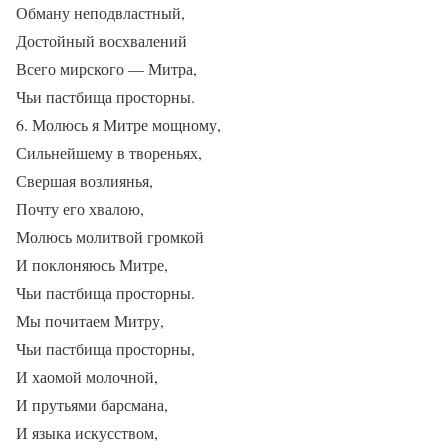
Обману неподвластный,
Достойный восхвалений
Всего мирского — Митра,
Чьи пастбища просторны.
6. Молюсь я Митре мощному,
Сильнейшему в твореньях,
Свершая возлиянья,
Почту его хвалою,
Молюсь молитвой громкой
И поклоняюсь Митре,
Чьи пастбища просторны.
Мы почитаем Митру,
Чьи пастбища просторны,
И хаомой молочной,
И прутьями барсмана,
И языка искусством,