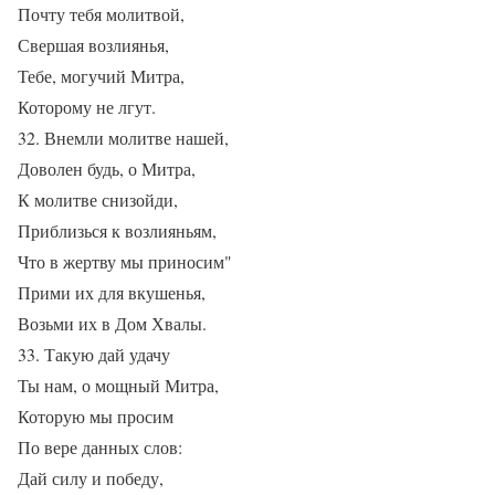
Почту тебя молитвой,
Свершая возлиянья,
Тебе, могучий Митра,
Которому не лгут.
32. Внемли молитве нашей,
Доволен будь, о Митра,
К молитве снизойди,
Приблизься к возлияньям,
Что в жертву мы приносим"
Прими их для вкушенья,
Возьми их в Дом Хвалы.
33. Такую дай удачу
Ты нам, о мощный Митра,
Которую мы просим
По вере данных слов:
Дай силу и победу,