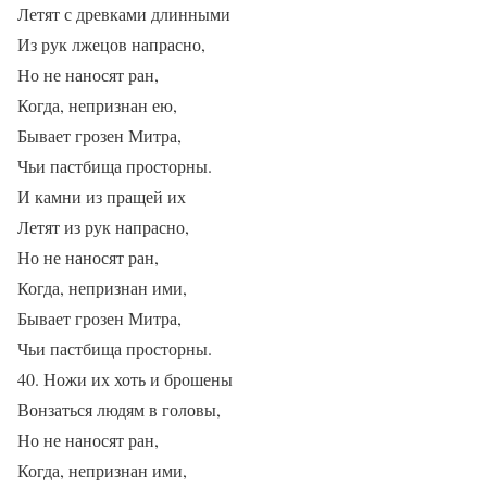
Летят с древками длинными
Из рук лжецов напрасно,
Но не наносят ран,
Когда, непризнан ею,
Бывает грозен Митра,
Чьи пастбища просторны.
И камни из пращей их
Летят из рук напрасно,
Но не наносят ран,
Когда, непризнан ими,
Бывает грозен Митра,
Чьи пастбища просторны.
40. Ножи их хоть и брошены
Вонзаться людям в головы,
Но не наносят ран,
Когда, непризнан ими,