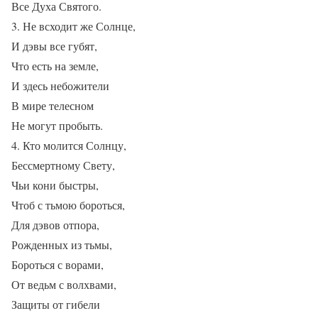
Все Духа Святого.
3. Не всходит же Солнце,
И дэвы все губят,
Что есть на земле,
И здесь небожители
В мире телесном
Не могут пробыть.
4. Кто молится Солнцу,
Бессмертному Свету,
Чьи кони быстры,
Чтоб с тьмою бороться,
Для дэвов отпора,
Рожденных из тьмы,
Бороться с ворами,
От ведьм с волхвами,
Защиты от гибели