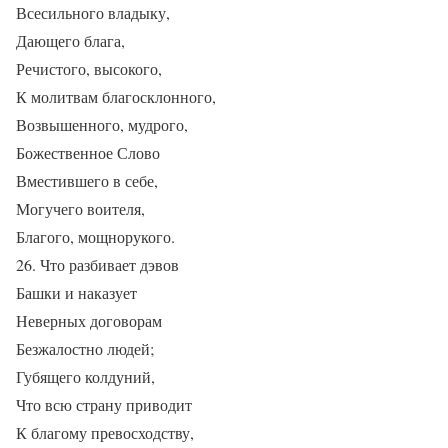
Всесильного владыку,
Дающего блага,
Речистого, высокого,
К молитвам благосклонного,
Возвышенного, мудрого,
Божественное Слово
Вместившего в себе,
Могучего воителя,
Благого, мощнорукого.
26. Что разбивает дэвов
Башки и наказует
Неверных договорам
Безжалостно людей;
Губящего колдуний,
Что всю страну приводит
К благому превосходству,