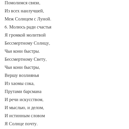
Помолимся связи,
Из всех наилучшей,
Меж Солнцем с Луной.
6. Молюсь ради счастья
Я громкой молитвой
Бессмертному Солнцу,
Чьи кони быстры.
Бессмертному Свету,
Чьи кони быстры,
Вершу возлиянья
Из хаомы сока,
Прутами барсмана
И речи искусством,
И мыслью, и делом,
И истинным словом
Я Солнце почту.