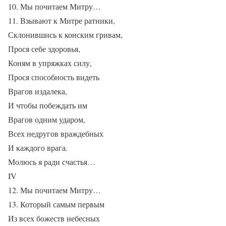
10. Мы почитаем Митру…
11. Взывают к Митре ратники,
Склонившись к конским гривам,
Прося себе здоровья,
Коням в упряжках силу,
Прося способность видеть
Врагов издалека,
И чтобы побеждать им
Врагов одним ударом,
Всех недругов враждебных
И каждого врага.
Молюсь я ради счастья…
IV
12. Мы почитаем Митру…
13. Который самым первым
Из всех божеств небесных