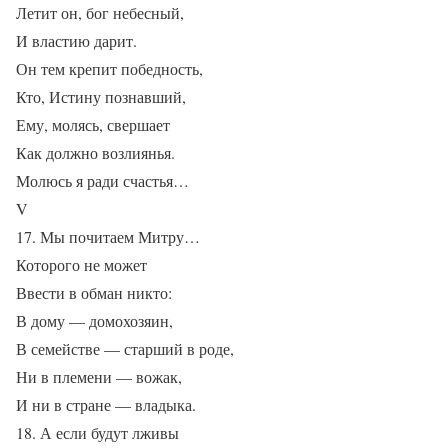
Летит он, бог небесный,
И властию дарит.
Он тем крепит победность,
Кто, Истину познавший,
Ему, молясь, свершает
Как должно возлиянья.
Молюсь я ради счастья…
V
17. Мы почитаем Митру…
Которого не может
Ввести в обман никто:
В дому — домохозяин,
В семействе — старший в роде,
Ни в племени — вожак,
И ни в стране — владыка.
18. А если будут лживы