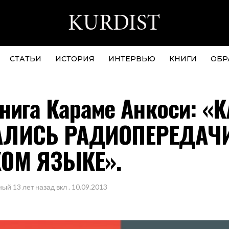
СТАТЬИ
ИСТОРИЯ
ИНТЕРВЬЮ
КНИГИ
ОБР
нига Караме Анкоси: «
ЛИСЬ РАДИОПЕРЕДАЧ
ОМ ЯЗЫКЕ».
ный
13 лет назад
вкл .
10.09.2013