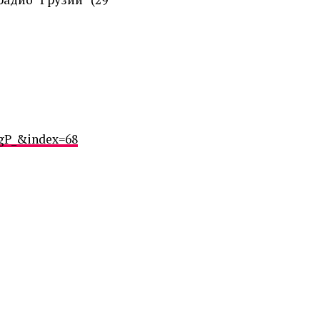
P_&index=68