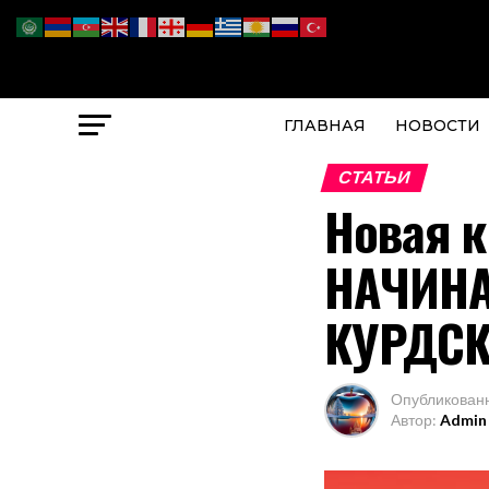
ГЛАВНАЯ
НОВОСТИ
СТАТЬИ
Новая к
НАЧИНА
КУРДСК
Опубликован
Автор:
Admin