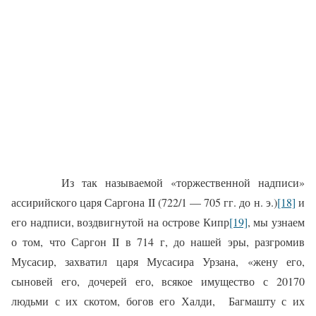
Из так называемой «торжественной надписи»
ассирийского царя Саргона II (722/1 — 705 гг. до н. э.)
[18]
и
его надписи, воздвигнутой на острове Кипр
[19]
, мы узнаем
о том, что Саргон II в 714 г, до нашей эры, разгромив
Мусасир, захватил царя Мусасира Урзана, «жену его,
сыновей его, дочерей его, всякое имущество с 20170
людьми с их скотом, богов его Халди,
Багмашту с их