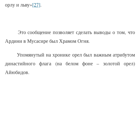
орлу и льву»
[27]
.
Это сообщение позволяет сделать выводы о том, что
Ардини в Мусасире был Храмом Огня.
Упомянутый на хронике орел был важным атрибутом
династийного флага (на белом фоне – золотой орел)
Айюбидов.