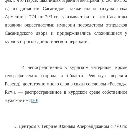
г.) из династии Сасанидов, также носил титулы шаха
Армении с 274 по 293 гг., указывает на то, что Сасаниды
правили окрестностями империи посредством отпрысков
Сасанидского двора и придерживались сложившиеся у
курдов строгой династической иерархии.
И непосредственно в курдском материале, кроме
географичсеких (города и области Ревендуз, деревни
Ревенд), достаточно много слов в связи со словом «Ревенд».
Rewa — распространенное в курдской среде собственное
мужское имя
[30]
.
С центром в Тебризе Южным Азербайджаном с 770 по