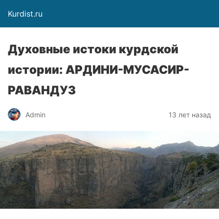
Kurdist.ru
Духовные истоки курдской
истории: АРДИНИ-МУСАСИР-
РАВАНДУЗ
Admin
13 лет назад