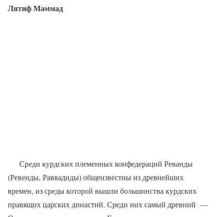
Лятиф Маммад
Среди курдских племенных конфедераций Реванды
(Ревенды, Раввадиды) общеизвестны из древнейших
времен, из среды которой вышли большинства курдских
правящих царских династий. Среди них самый древний
—