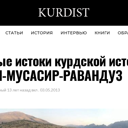
СТАТЬИ
ИСТОРИЯ
ИНТЕРВЬЮ
КНИГИ
ОБР
е истоки курдской ист
-МУСАСИР-РАВАНДУЗ
ный
13 лет назад
вкл .
03.05.2013