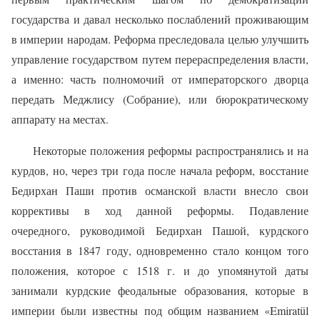
государства и давал несколько послаблений проживающим
в империи народам. Реформа преследовала целью улучшить
управление государством путем перераспределения власти,
а именно: часть полномочий от императорского дворца
передать Меджлису (Собрание), или бюрократическому
аппарату на местах.
Некоторые положения реформы распространялись и на
курдов, но, через три года после начала реформ, восстание
Бедирхан Паши против османской власти внесло свои
коррективы в ход данной реформы. Подавление
очередного, руководимой Бедирхан Пашой, курдского
восстания в 1847 году, одновременно стало концом того
положения, которое с 1518 г. и до упомянутой даты
занимали курдские феодальные образования, которые в
империи были известны под общим названием «Emiratül