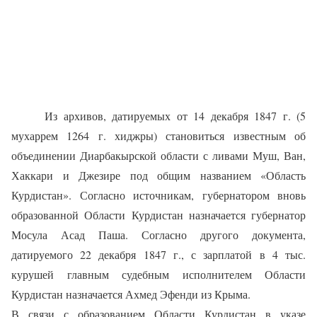
Из архивов, датируемых от 14 декабря 1847 г. (5
мухаррем 1264 г. хиджры) становиться известным об
объединении Диарбакырской области с ливами Муш, Ван,
Хаккари и Джезире под общим названием «Область
Курдистан». Согласно источникам, губернатором вновь
образованной Области Курдистан назначается губернатор
Мосула Асад Паша. Согласно другого документа,
датируемого 22 декабря 1847 г., с зарплатой в 4 тыс.
курушей главным судебным исполнителем Области
Курдистан назначается Ахмед Эфенди из Крыма.
В связи с образованием Области Курдистан в указе