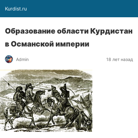
Kurdist.ru
Образование области Курдистан
в Османской империи
Admin
18 лет назад