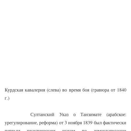
Курдская кавалерия (слева) во время боя (гравюра от 1840
г.)
Султанский Указ о Танзимате (арабское:
урегулирование, реформа) от 3 ноября 1839 был фактически
первым практическим шагом по демократизации