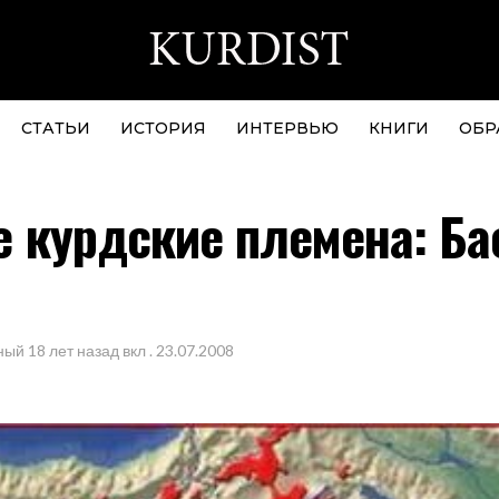
СТАТЬИ
ИСТОРИЯ
ИНТЕРВЬЮ
КНИГИ
ОБР
 курдские племена: Ба
ный
18 лет назад
вкл .
23.07.2008