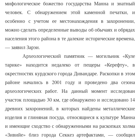
мифологическое божество государства Манна и знатный
человек. С обнаружением этой каменной печатки, и
особенно с учетом ее местонахождения в захоронении,
можно сделать определенные выводы об обычаях и обрядах
населения этого района в те далекие исторические времена,
— заявил Зарэи.
Археологический памятник — могильник «Куле
тарике» находится недалеко от пещеры «Керефту», в
окрестностях курдского города Дивандаре. Раскопки в этом
районе начались в 2001 году и проведено два сезона
археологических работ. На данный момент исследован
участок площадью 30 км, где обнаружено и исследовано 14
древних захоронений, в которых найдены металлические
изделия и глиняная посуда, относящиеся к культуре Манна
и имеющие сходство с обнаруженными на раскопках холма
«Зивийе» близ города Секкез артефактами, — сообщил