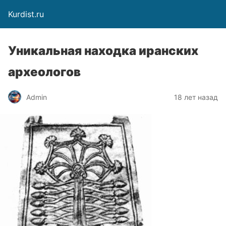
Kurdist.ru
Уникальная находка иранских
археологов
Admin
18 лет назад