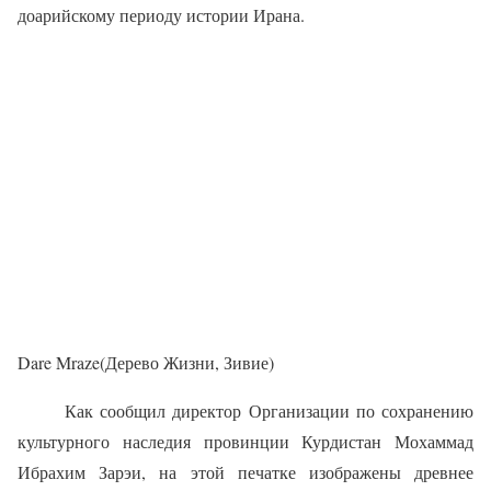
доарийскому периоду истории Ирана.
Dare Mraze(Дерево Жизни, Зивие)
Как сообщил директор Организации по сохранению
культурного наследия провинции Курдистан Мохаммад
Ибрахим Зарэи, на этой печатке изображены древнее