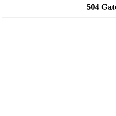
504 Gat