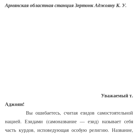
Армянская областная станция Зертонк Аджояну К. У.
Уважаемый т.
Аджоян!
Вы ошибаетесь, считая езидов самостоятельной
нацией. Езидами (самоназвание — езид) называет себя
часть курдов, исповедующая особую религию. Название,