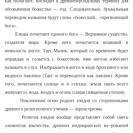
как полагают, восходит к древнеперсидскому термину для
обозначения божества — езд. Следовательно, буквальным
переводом названия будут слова «божеский-, «признающий
бога».
Езиды почитают единого бога — Верховное существо,
создателя мира. Кроме него почитается впавший в
немилость ангел, Таус-Малик, который со временем будет
оправдан и сольется с божеством, имя ангела избегают
называть в слух. Изображается ангел в виде бронзового или
медного павлина (Таус и переводится как павлин). Кроме
того, почитаются солнце и 4 стихии: земля (мать всего
живущего), вода, воздух и огонь (самая священная стихия).
Поклонение огню роднит езидов со сторонниками
древнего религиозного учения — зороастризма.
Религия езидов вообще представляет собой смесь
элементов язычества, древних индоиранских ве¬рований