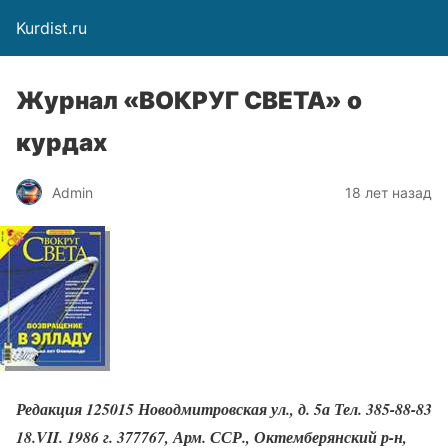
Kurdist.ru
Журнал «ВОКРУГ СВЕТА» о
курдах
Admin
18 лет назад
Редакция 125015 Новодмитровская ул., д. 5а Тел. 385-88-83
18.VII. 1986 г. 377767, Арм. ССР., Октемберянский р-н,