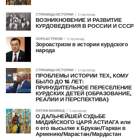
СТРАНИЦЫ ИСТОРИИ
1 год назад
ВОЗНИКНОВЕНИЕ И РАЗВИТИЕ
КУРДОВЕДЕНИЯ В РОССИИ И СССР
ЗОРОАСТРИЗМ
1 год назад
Зороастризм в истории курдского
народа
СТРАНИЦЫ ИСТОРИИ
1 год назад
ПРОБЛЕМЫ ИСТОРИИ ТЕХ, КОМУ
БЫЛО ДО 16 ЛЕТ:
ПРИНУДИТЕЛЬНОЕ ПЕРЕСЕЛЕНИЕ
КУРДСКИХ ДЕТЕЙ (ОБРАЗОВАНИЕ,
РЕАЛИИ И ПЕРСПЕКТИВА)
ЛЯТИФ МАММАД
1 год назад
О ДАЛЬНЕЙШЕЙ СУДЬБЕ
МИДИЙСКОГО ЦАРЯ АСТИАГА или
о его высылке к Брукан/Гаркан в
Армению/Марастан/Мардастан