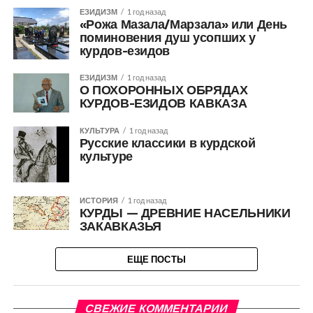
ЕЗИДИЗМ
1 год назад
«Рожа Мазала/Марзала» или День
поминовения душ усопших у
курдов-езидов
ЕЗИДИЗМ
1 год назад
О ПОХОРОННЫХ ОБРЯДАХ
КУРДОВ-ЕЗИДОВ КАВКАЗА
КУЛЬТУРА
1 год назад
Русские классики в курдской
культуре
ИСТОРИЯ
1 год назад
КУРДЫ — ДРЕВНИЕ НАСЕЛЬНИКИ
ЗАКАВКАЗЬЯ
ЕЩЕ ПОСТЫ
СВЕЖИЕ КОММЕНТАРИИ