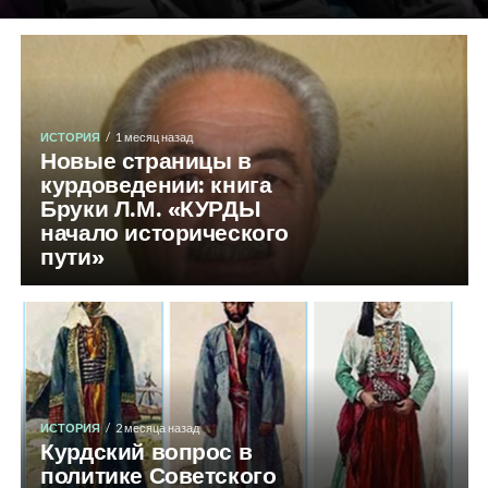
ИСТОРИЯ
1 месяц назад
Новые страницы в
курдоведении: книга
Бруки Л.М. «КУРДЫ
начало исторического
пути»
ИСТОРИЯ
2 месяца назад
Курдский вопрос в
политике Советского