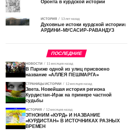
Оронта в курдской истории
ИСТОРИЯ
13 лет назад
Духовные истоки курдской истории:
АРДИНИ-МУСАСИР-РАВАНДУЗ
ПОСЛЕДНИЕ
НОВОСТИ
11 месяцев назад
В Париже одной из улиц присвоено
название «АЛЛЕЯ ПЕШМАРГА»
СТРАНИЦЫ ИСТОРИИ
12 месяцев назад
Звета. Новейшая история региона
Курдистан-Ирак на примере частной
судьбы
ИСТОРИЯ
12 месяцев назад
ЭТНОНИМ «КУРД» И НАЗВАНИЕ
«КУРДИСТАН» В ИСТОЧНИКАХ РАЗНЫХ
ВРЕМЕН