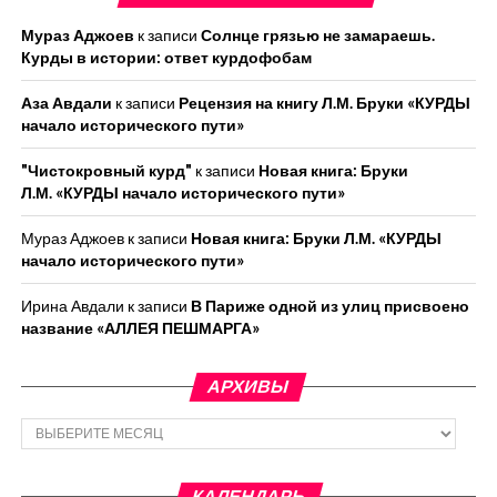
Мураз Аджоев
к записи
Солнце грязью не замараешь.
Курды в истории: ответ курдофобам
Аза Авдали
к записи
Рецензия на книгу Л.М. Бруки «КУРДЫ
начало исторического пути»
"Чистокровный курд"
к записи
Новая книга: Бруки
Л.М. «КУРДЫ начало исторического пути»
Мураз Аджоев
к записи
Новая книга: Бруки Л.М. «КУРДЫ
начало исторического пути»
Ирина Авдали
к записи
В Париже одной из улиц присвоено
название «АЛЛЕЯ ПЕШМАРГА»
АРХИВЫ
Архивы
КАЛЕНДАРЬ