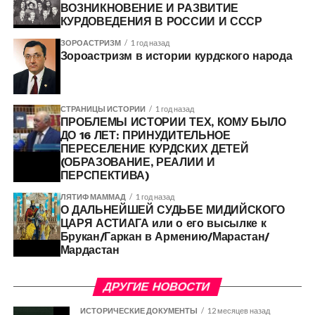
ВОЗНИКНОВЕНИЕ И РАЗВИТИЕ
КУРДОВЕДЕНИЯ В РОССИИ И СССР
ЗОРОАСТРИЗМ
1 год назад
Зороастризм в истории курдского народа
СТРАНИЦЫ ИСТОРИИ
1 год назад
ПРОБЛЕМЫ ИСТОРИИ ТЕХ, КОМУ БЫЛО
ДО 16 ЛЕТ: ПРИНУДИТЕЛЬНОЕ
ПЕРЕСЕЛЕНИЕ КУРДСКИХ ДЕТЕЙ
(ОБРАЗОВАНИЕ, РЕАЛИИ И
ПЕРСПЕКТИВА)
ЛЯТИФ МАММАД
1 год назад
О ДАЛЬНЕЙШЕЙ СУДЬБЕ МИДИЙСКОГО
ЦАРЯ АСТИАГА или о его высылке к
Брукан/Гаркан в Армению/Марастан/
Мардастан
ДРУГИЕ НОВОСТИ
ИСТОРИЧЕСКИЕ ДОКУМЕНТЫ
12 месяцев назад