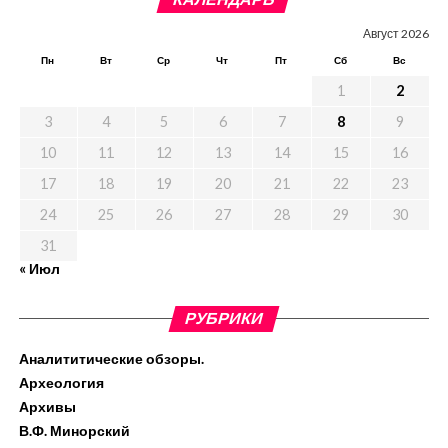
Август 2026
Пн
Вт
Ср
Чт
Пт
Сб
Вс
1
2
3
4
5
6
7
8
9
10
11
12
13
14
15
16
17
18
19
20
21
22
23
24
25
26
27
28
29
30
31
« Июл
РУБРИКИ
Аналититические обзоры.
Археология
Архивы
В.Ф. Минорский