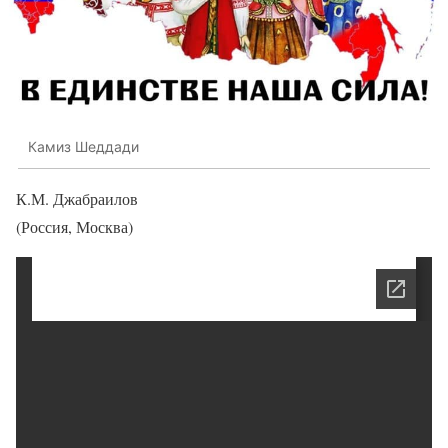
Камиз Шеддади
К.М. Джабраилов
(Россия, Москва)