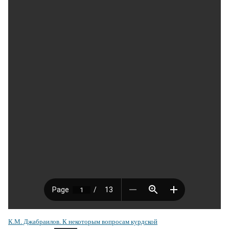
К.М. Джабраилов. К некоторым вопросам курдской