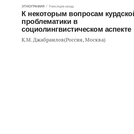
ЭТНОГРАФИЯ
9 месяцев назад
К некоторым вопросам курдско
проблематики в
социолингвистическом аспекте
К.М. Джабраилов(Россия, Москва)