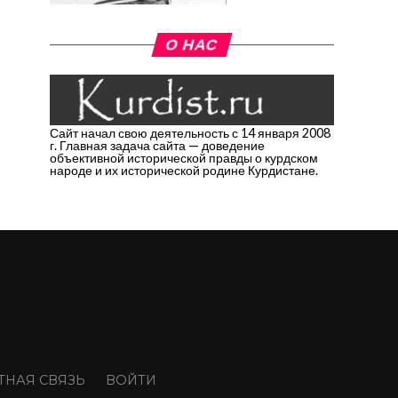
О НАС
Сайт начал свою деятельность с 14 января 2008
г. Главная задача сайта — доведение
объективной исторической правды о курдском
народе и их исторической родине Курдистане.
ТНАЯ СВЯЗЬ
ВОЙТИ