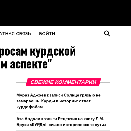
АТНАЯ СВЯЗЬ
ВОЙТИ
просам курдской
м аспекте"
СВЕЖИЕ КОММЕНТАРИИ
Мураз Аджоев
к записи
Солнце грязью не
замараешь. Курды в истории: ответ
курдофобам
Аза Авдали
к записи
Рецензия на книгу Л.М.
Бруки «КУРДЫ начало исторического пути»