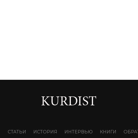
И
СТАТЬИ
ИСТОРИЯ
ИНТЕРВЬЮ
КНИГИ
ОБРА