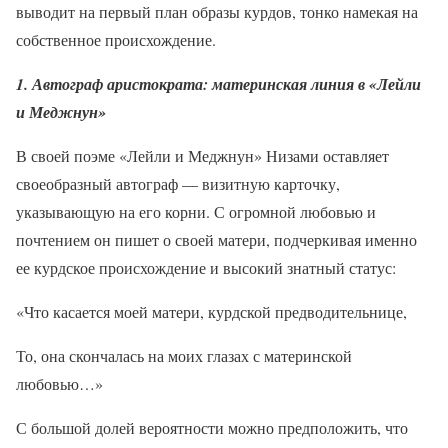
выводит на первый план образы курдов, тонко намекая на
собственное происхождение.
1. Автограф аристократа: материнская линия в «Лейли
и Меджнун»
В своей поэме «Лейли и Меджнун» Низами оставляет
своеобразный автограф — визитную карточку,
указывающую на его корни. С огромной любовью и
почтением он пишет о своей матери, подчеркивая именно
ее курдское происхождение и высокий знатный статус:
«Что касается моей матери, курдской предводительнице,
То, она скончалась на моих глазах с материнской
любовью…»
С большой долей вероятности можно предположить, что