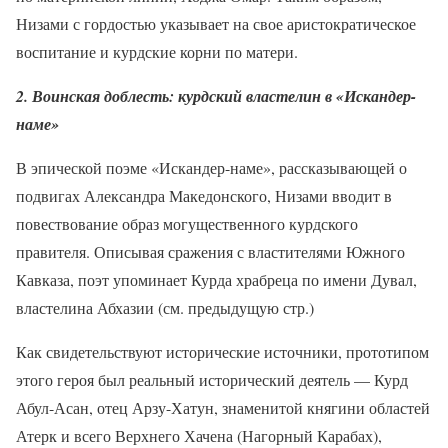
Низами с гордостью указывает на свое аристократическое
воспитание и курдские корни по матери.
2. Воинская доблесть: курдский властелин в «Искандер-
наме»
В эпической поэме «Искандер-наме», рассказывающей о
подвигах Александра Македонского, Низами вводит в
повествование образ могущественного курдского
правителя. Описывая сражения с властителями Южного
Кавказа, поэт упоминает Курда храбреца по имени Дувал,
властелина Абхазии (см. предыдущую стр.)
Как свидетельствуют исторические источники, прототипом
этого героя был реальный исторический деятель — Курд
Абул-Асан, отец Арзу-Хатун, знаменитой княгини областей
Атерк и всего Верхнего Хачена (Нагорный Карабах),