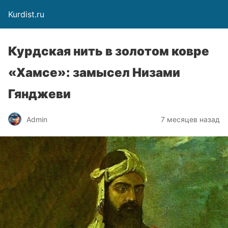
Kurdist.ru
Курдская нить в золотом ковре
«Хамсе»: замысел Низами
Гянджеви
Admin
7 месяцев назад