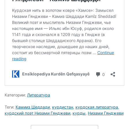
Категории:
Литература
Теги:
Камииз Шеддади
,
курдистан
,
курдская литература
,
курдский поэт Низами Гянджеви
,
курды
,
Низами Гянджеви