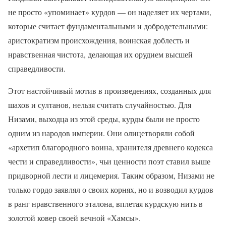
не просто «упоминает» курдов — он наделяет их чертами,
которые считает фундаментальными и добродетельными:
аристократизм происхождения, воинская доблесть и
нравственная чистота, делающая их орудием высшей
справедливости.
Этот настойчивый мотив в произведениях, созданных для
шахов и султанов, нельзя считать случайностью. Для
Низами, выходца из этой среды, курды были не просто
одним из народов империи. Они олицетворяли собой
«архетип благородного воина, хранителя древнего кодекса
чести и справедливости», чьи ценности поэт ставил выше
придворной лести и лицемерия. Таким образом, Низами не
только гордо заявлял о своих корнях, но и возводил курдов
в ранг нравственного эталона, вплетая курдскую нить в
золотой ковер своей вечной «Хамсы».