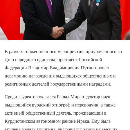
В рамках торжественного мероприятия, приуроченного ко
Дню народного единства, президент Российской
Федерации Владимир Владимирович Путин провел
церемонию награждения выдающихся общественных и
религиозных деятелей государственными наградами.
Среди лауреатов оказался Рашад Миран, доктор наук,
выдающийся курдский этнограф и переводчик, а также
активный общественный деятель, проживающий в
Курдистанском автономном районе Ирака. Ему была
вручена медаль Пушкина, являющаяся одной из высших