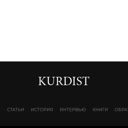
И
СТАТЬИ
ИСТОРИЯ
ИНТЕРВЬЮ
КНИГИ
ОБРА