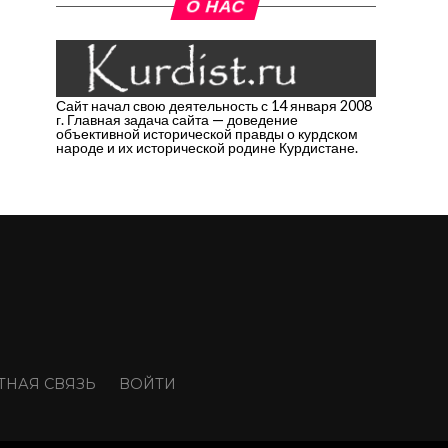
О НАС
Сайт начал свою деятельность с 14 января 2008
г. Главная задача сайта — доведение
объективной исторической правды о курдском
народе и их исторической родине Курдистане.
ТНАЯ СВЯЗЬ
ВОЙТИ