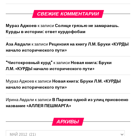
СВЕЖИЕ КОММЕНТАРИИ
Мураз Аджоев
к записи
Солнце грязью не замараешь.
Курды в истории: ответ курдофобам
Аза Авдали
к записи
Рецензия на книгу Л.М. Бруки «КУРДЫ
начало исторического пути»
"Чистокровный курд"
к записи
Новая книга: Бруки
Л.М. «КУРДЫ начало исторического пути»
Мураз Аджоев
к записи
Новая книга: Бруки Л.М. «КУРДЫ
начало исторического пути»
Ирина Авдали
к записи
В Париже одной из улиц присвоено
название «АЛЛЕЯ ПЕШМАРГА»
АРХИВЫ
Архивы