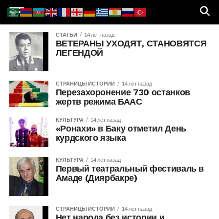
СТАТЬИ
14 лет назад
ВЕТЕРАНЫ УХОДЯТ, СТАНОВЯТСЯ
ЛЕГЕНДОЙ
СТРАНИЦЫ ИСТОРИИ
14 лет назад
Перезахоронение 730 останков
жертв режима БААС
КУЛЬТУРА
14 лет назад
«Ронахи» в Баку отметил День
курдского языка
КУЛЬТУРА
14 лет назад
Первый театральный фестиваль в
Амаде (Диярбакре)
СТРАНИЦЫ ИСТОРИИ
14 лет назад
Нет народа без истории и