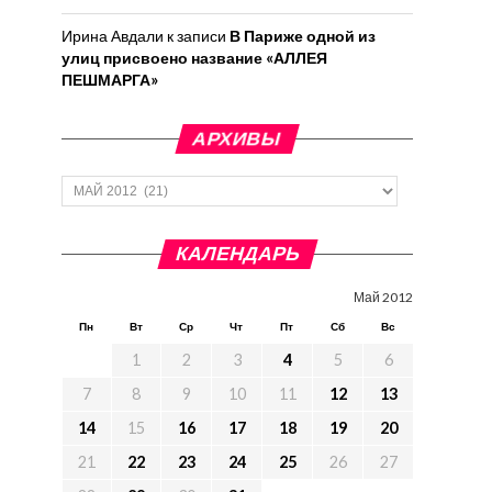
Ирина Авдали
к записи
В Париже одной из
улиц присвоено название «АЛЛЕЯ
ПЕШМАРГА»
АРХИВЫ
Архивы
КАЛЕНДАРЬ
Май 2012
Пн
Вт
Ср
Чт
Пт
Сб
Вс
1
2
3
4
5
6
7
8
9
10
11
12
13
14
15
16
17
18
19
20
21
22
23
24
25
26
27