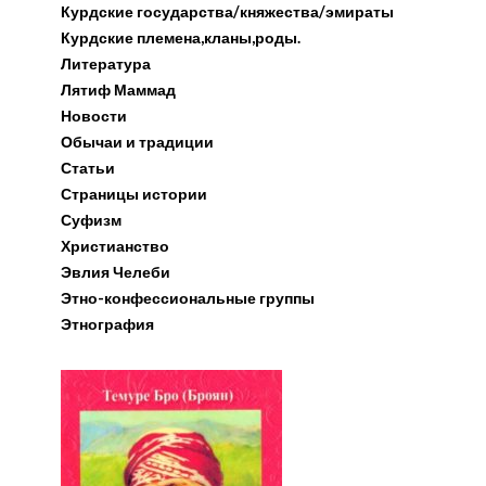
Курдские государства/княжества/эмираты
Курдские племена,кланы,роды.
Литература
Лятиф Маммад
Новости
Обычаи и традиции
Статьи
Страницы истории
Суфизм
Христианство
Эвлия Челеби
Этно-конфессиональные группы
Этнография