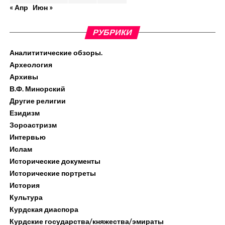
« Апр
Июн »
РУБРИКИ
Аналититические обзоры.
Археология
Архивы
В.Ф. Минорский
Другие религии
Езидизм
Зороастризм
Интервью
Ислам
Исторические документы
Исторические портреты
История
Культура
Курдская диаспора
Курдские государства/княжества/эмираты