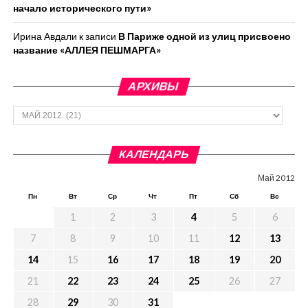
начало исторического пути»
Ирина Авдали
к записи
В Париже одной из улиц присвоено
название «АЛЛЕЯ ПЕШМАРГА»
АРХИВЫ
Архивы
КАЛЕНДАРЬ
Май 2012
Пн
Вт
Ср
Чт
Пт
Сб
Вс
1
2
3
4
5
6
7
8
9
10
11
12
13
14
15
16
17
18
19
20
21
22
23
24
25
26
27
28
29
30
31