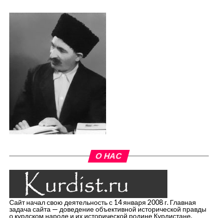
О НАС
Сайт начал свою деятельность с 14 января 2008 г. Главная
задача сайта — доведение объективной исторической правды
о курдском народе и их исторической родине Курдистане.