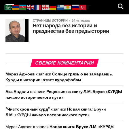
СТРАНИЦЫ ИСТОРИИ
14 лет назад
Нет народа без истории и
празднества без предыстории
СВЕЖИЕ КОММЕНТАРИИ
Мураз Аджоев
к записи
Солнце грязью не замараешь.
Курды в истории: ответ курдофобам
Аза Авдали
к записи
Рецензия на книгу Л.М. Бруки «КУРДЫ
начало исторического пути»
"Чистокровный курд"
к записи
Новая книга: Бруки
Л.М. «КУРДЫ начало исторического пути»
Мураз Аджоев
к записи
Новая книга: Бруки Л.М. «КУРДЫ