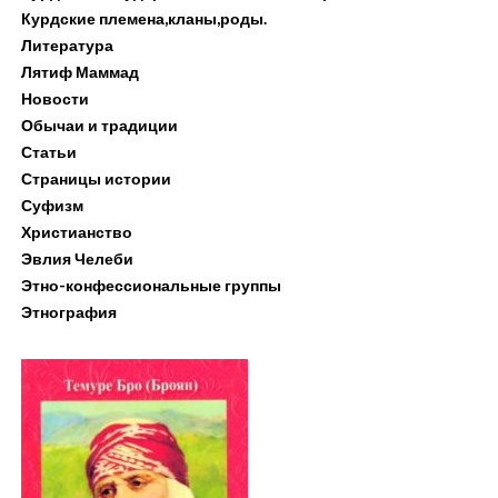
Курдские племена,кланы,роды.
Литература
Лятиф Маммад
Новости
Обычаи и традиции
Статьи
Страницы истории
Суфизм
Христианство
Эвлия Челеби
Этно-конфессиональные группы
Этнография