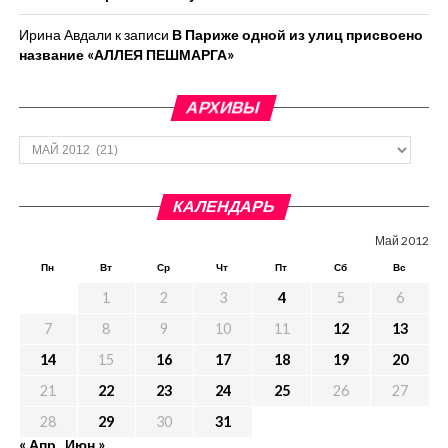
Ирина Авдали
к записи
В Париже одной из улиц присвоено
название «АЛЛЕЯ ПЕШМАРГА»
АРХИВЫ
Архивы
КАЛЕНДАРЬ
Май 2012
Пн
Вт
Ср
Чт
Пт
Сб
Вс
1
2
3
4
5
6
7
8
9
10
11
12
13
14
15
16
17
18
19
20
21
22
23
24
25
26
27
28
29
30
31
« Апр
Июн »