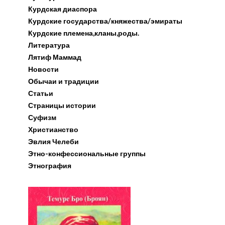
Курдская диаспора
Курдские государства/княжества/эмираты
Курдские племена,кланы,роды.
Литература
Лятиф Маммад
Новости
Обычаи и традиции
Статьи
Страницы истории
Суфизм
Христианство
Эвлия Челеби
Этно-конфессиональные группы
Этнография