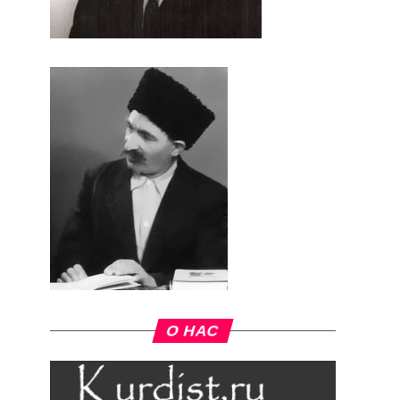
О НАС