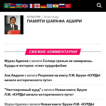
КУЛЬТУРА
14 лет назад
ПАМЯТИ ШАРАФА АШИРИ
СВЕЖИЕ КОММЕНТАРИИ
Мураз Аджоев
к записи
Солнце грязью не замараешь.
Курды в истории: ответ курдофобам
Аза Авдали
к записи
Рецензия на книгу Л.М. Бруки «КУРДЫ
начало исторического пути»
"Чистокровный курд"
к записи
Новая книга: Бруки
Л.М. «КУРДЫ начало исторического пути»
Мураз Аджоев
к записи
Новая книга: Бруки Л.М. «КУРДЫ