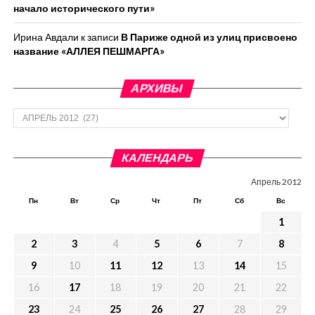
начало исторического пути»
Ирина Авдали
к записи
В Париже одной из улиц присвоено
название «АЛЛЕЯ ПЕШМАРГА»
АРХИВЫ
Архивы
КАЛЕНДАРЬ
Апрель 2012
Пн
Вт
Ср
Чт
Пт
Сб
Вс
1
2
3
4
5
6
7
8
9
10
11
12
13
14
15
16
17
18
19
20
21
22
23
24
25
26
27
28
29