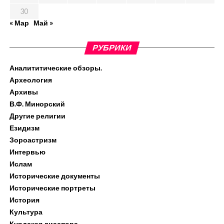
30
« Мар
Май »
РУБРИКИ
Аналититические обзоры.
Археология
Архивы
В.Ф. Минорский
Другие религии
Езидизм
Зороастризм
Интервью
Ислам
Исторические документы
Исторические портреты
История
Культура
Курдская диаспора