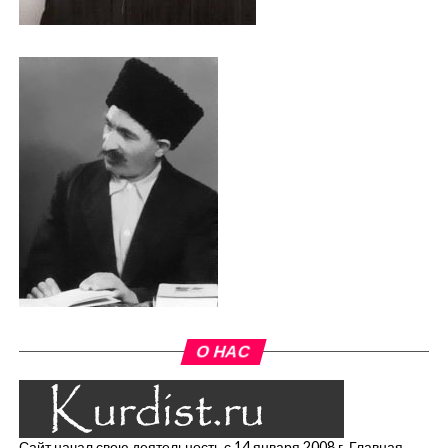
О НАС
Сайт начал свою деятельность с 14 января 2008 г. Главная