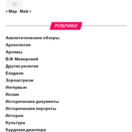
30
« Мар
Май »
РУБРИКИ
Аналититические обзоры.
Археология
Архивы
В.Ф. Минорский
Другие религии
Езидизм
Зороастризм
Интервью
Ислам
Исторические документы
Исторические портреты
История
Культура
Курдская диаспора