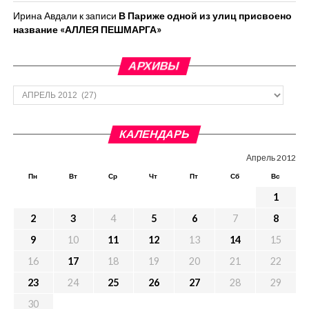
Ирина Авдали
к записи
В Париже одной из улиц присвоено
название «АЛЛЕЯ ПЕШМАРГА»
АРХИВЫ
Архивы
КАЛЕНДАРЬ
Апрель 2012
Пн
Вт
Ср
Чт
Пт
Сб
Вс
1
2
3
4
5
6
7
8
9
10
11
12
13
14
15
16
17
18
19
20
21
22
23
24
25
26
27
28
29
30