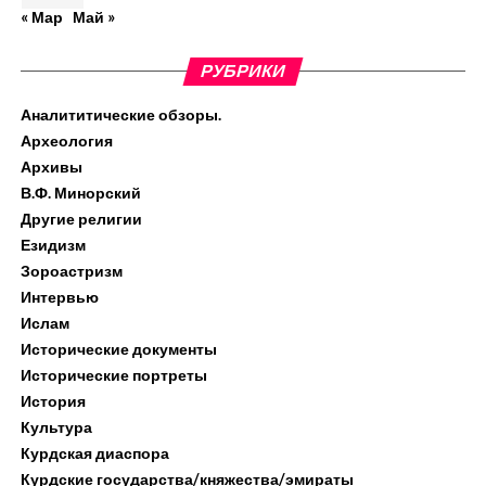
« Мар
Май »
РУБРИКИ
Аналититические обзоры.
Археология
Архивы
В.Ф. Минорский
Другие религии
Езидизм
Зороастризм
Интервью
Ислам
Исторические документы
Исторические портреты
История
Культура
Курдская диаспора
Курдские государства/княжества/эмираты