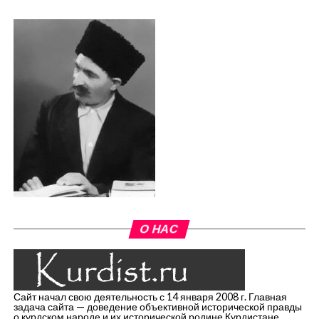
О НАС
Сайт начал свою деятельность с 14 января 2008 г. Главная
задача сайта — доведение объективной исторической правды
о курдском народе и их исторической родине Курдистане.