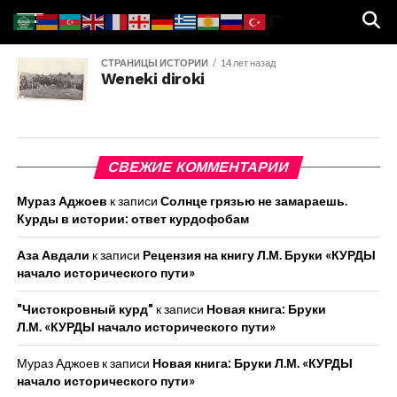
СТРАНИЦЫ ИСТОРИИ
14 лет назад
Weneki diroki
СВЕЖИЕ КОММЕНТАРИИ
Мураз Аджоев
к записи
Солнце грязью не замараешь.
Курды в истории: ответ курдофобам
Аза Авдали
к записи
Рецензия на книгу Л.М. Бруки «КУРДЫ
начало исторического пути»
"Чистокровный курд"
к записи
Новая книга: Бруки
Л.М. «КУРДЫ начало исторического пути»
Мураз Аджоев
к записи
Новая книга: Бруки Л.М. «КУРДЫ
начало исторического пути»