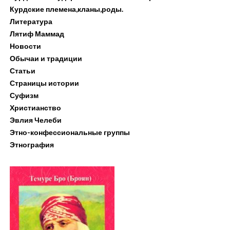
Курдские племена,кланы,роды.
Литература
Лятиф Маммад
Новости
Обычаи и традиции
Статьи
Страницы истории
Суфизм
Христианство
Эвлия Челеби
Этно-конфессиональные группы
Этнография