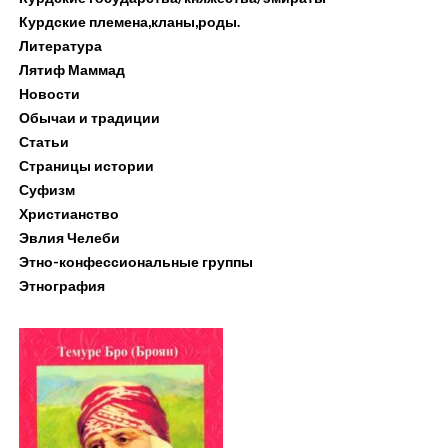
Курдские племена,кланы,роды.
Литература
Лятиф Маммад
Новости
Обычаи и традиции
Статьи
Страницы истории
Суфизм
Христианство
Эвлия Челеби
Этно-конфессиональные группы
Этнография