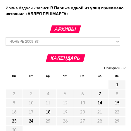
Ирина Авдали
к записи
В Париже одной из улиц присвоено
название «АЛЛЕЯ ПЕШМАРГА»
АРХИВЫ
Архивы
КАЛЕНДАРЬ
Ноябрь 2009
Пн
Вт
Ср
Чт
Пт
Сб
Вс
1
2
3
4
5
6
7
8
9
10
11
12
13
14
15
16
17
18
19
20
21
22
23
24
25
26
27
28
29
30