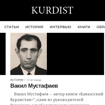
СТАТЬИ
ИСТОРИЯ
ИНТЕРВЬЮ
КНИГИ
ОБР
ИСТОРИЯ
17 лет назад
Вакил Мустафаев
Вакил Мустафаев — автор книги «Кавказский
Курдистан»*, один из руководителей