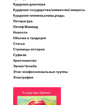
Курдская диаспора
Курдские государства/княжества/эмираты
Курдские племена,кланы,роды.
Литература
Лятиф Маммад
Новости
Обычаи и традиции
Статьи
Страницы истории
Суфизм
Христианство
Эвлия Челеби
Этно-конфессиональные группы
Этнография