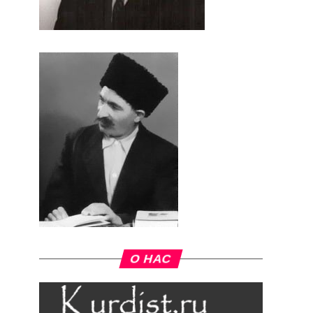
О НАС