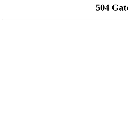
504 Gat